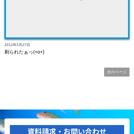
2012年3月27日
剃られたぁっ(+o+)
次のページ
資料請求・お問い合わせ