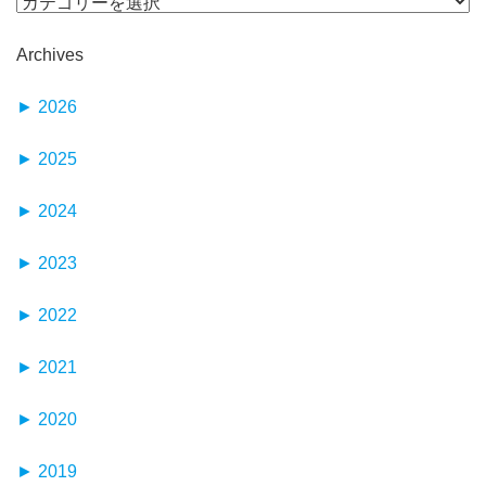
Archives
►
2026
8月
►
2025
7月
11月
6月
►
2024
10月
5月
12月
9月
4月
►
2023
11月
8月
3月
12月
10月
7月
►
2022
2月
11月
9月
6月
12月
1月
10月
8月
►
2021
5月
11月
9月
7月
12月
4月
10月
8月
►
2020
6月
11月
3月
9月
7月
12月
5月
10月
2月
8月
►
2019
6月
11月
4月