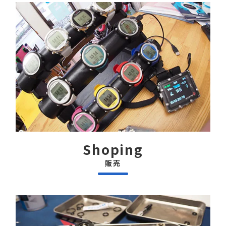
Shoping
販売