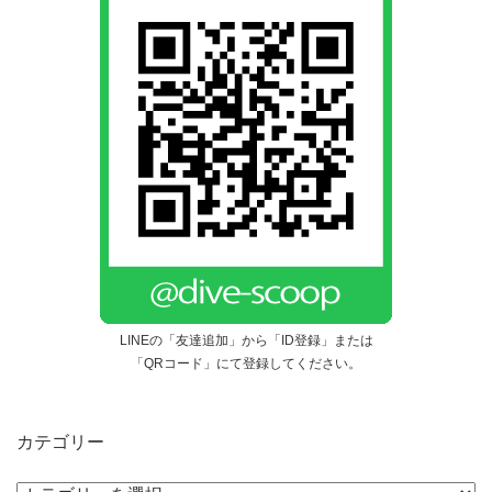
LINEの「友達追加」から「ID登録」または
「QRコード」にて登録してください。
カテゴリー