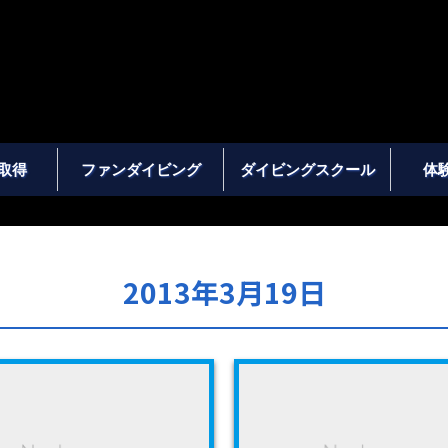
取得
ファンダイビング
ダイビングスクール
体
2013年3月19日