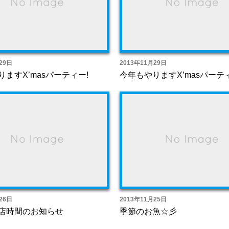
29日
2013年11月29日
ますX’masパーティー!
今年もやりますX’masパーテ
26日
2013年11月25日
店時間のお知らせ
季節のお魚☆彡