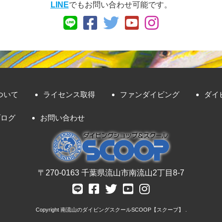
LINE
でもお問い合わせ可能です。
ついて
ライセンス取得
ファンダイビング
ダイ
ブログ
お問い合わせ
〒270-0163 千葉県流山市南流山2丁目8-7
Copyright
南流山のダイビングスクールSCOOP【スクープ】
.