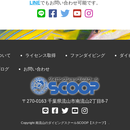
LINE
でもお問い合わせ可能です。
ついて
ライセンス取得
ファンダイビング
ダイ
ブログ
お問い合わせ
〒270-0163 千葉県流山市南流山2丁目8-7
Copyright
南流山のダイビングスクールSCOOP【スクープ】
.