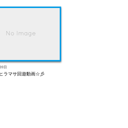
20日
ヒラマサ回遊動画☆彡