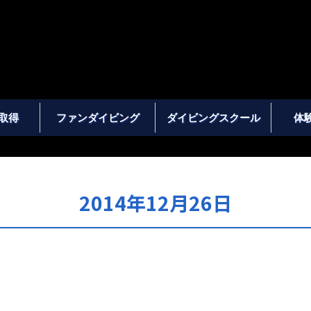
取得
ファンダイビング
ダイビングスクール
体
2014年12月26日