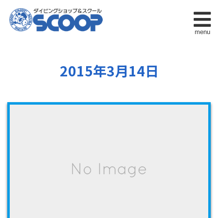
menu
2015年3月14日