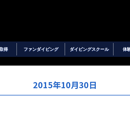
取得
ファンダイビング
ダイビングスクール
体
2015年10月30日