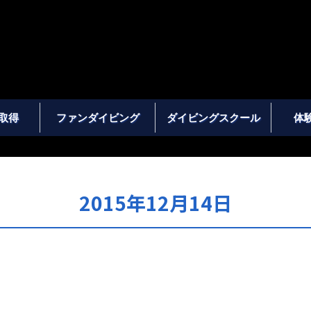
取得
ファンダイビング
ダイビングスクール
体
2015年12月14日