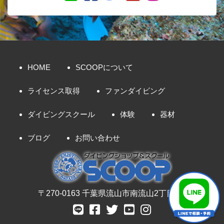
HOME
SCOOPについて
ライセンス取得
ファンダイビング
ダイビングスクール
体験
器材
ブログ
お問い合わせ
〒270-0163 千葉県流山市南流山2丁目8-7