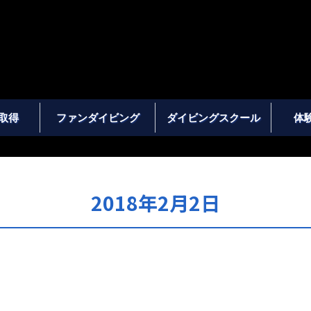
取得
ファンダイビング
ダイビングスクール
体
2018年2月2日