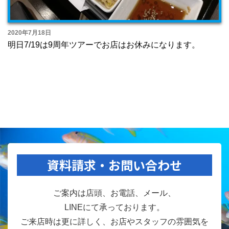
2020年7月18日
明日7/19は9周年ツアーでお店はお休みになります。
資料請求・お問い合わせ
ご案内は店頭、お電話、メール、
LINEにて承っております。
ご来店時は更に詳しく、お店やスタッフの雰囲気を