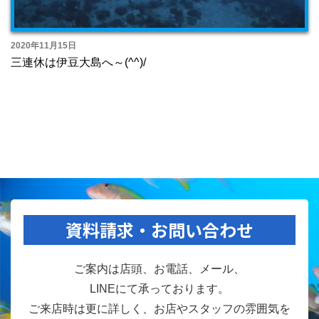
2020年11月15日
三連休は伊豆大島へ～(^^)/
資料請求・お問い合わせ
ご案内は店頭、お電話、メール、
LINEにて承っております。
ご来店時は更に詳しく、お店やスタッフの雰囲気を