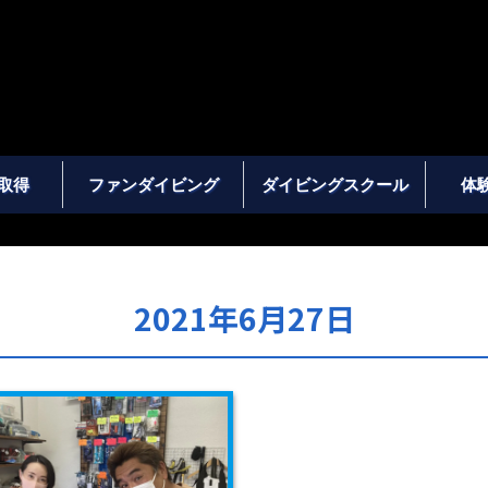
取得
ファンダイビング
ダイビングスクール
体
2021年6月27日