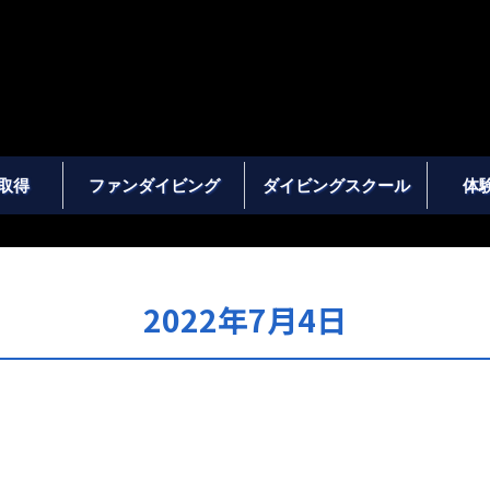
取得
ファンダイビング
ダイビングスクール
体
2022年7月4日