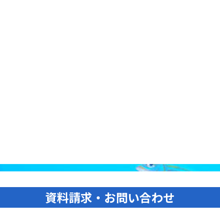
資料請求・お問い合わせ