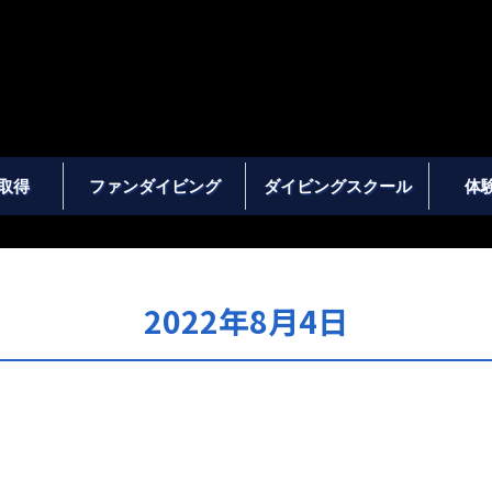
取得
ファンダイビング
ダイビングスクール
体
2022年8月4日