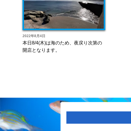
2022年8月4日
本日8/4(木)は海のため、夜戻り次第の
開店となります。