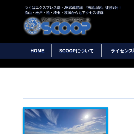
つくばエクスプレス線・JR武蔵野線 『南流山駅』徒歩3分！
流山・松戸・柏・埼玉・茨城からもアクセス抜群
HOME
SCOOPについて
ライセンス