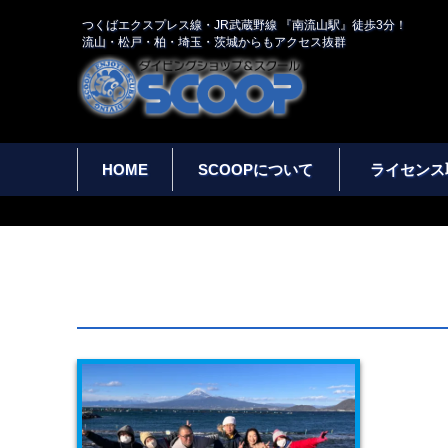
つくばエクスプレス線・JR武蔵野線 『南流山駅』徒歩3分！
流山・松戸・柏・埼玉・茨城からもアクセス抜群
HOME
SCOOPについて
ライセンス