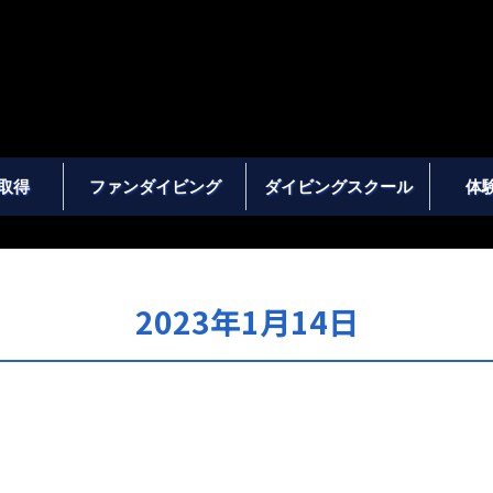
取得
ファンダイビング
ダイビングスクール
体
2023年1月14日