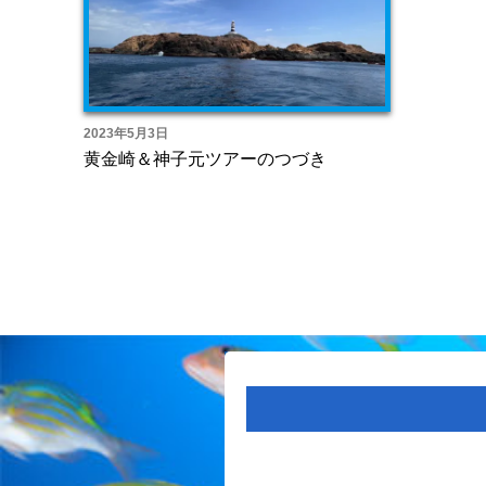
2023年5月3日
黄金崎＆神子元ツアーのつづき