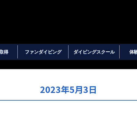
取得
ファンダイビング
ダイビングスクール
体
2023年5月3日