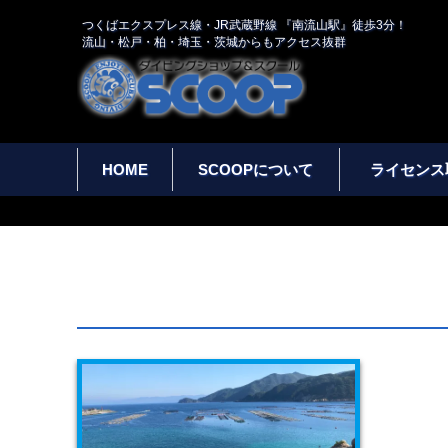
つくばエクスプレス線・JR武蔵野線 『南流山駅』徒歩3分！
流山・松戸・柏・埼玉・茨城からもアクセス抜群
HOME
SCOOPについて
ライセンス