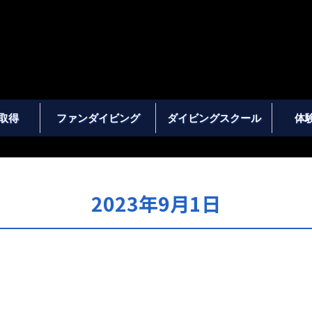
取得
ファンダイビング
ダイビングスクール
体
2023年9月1日