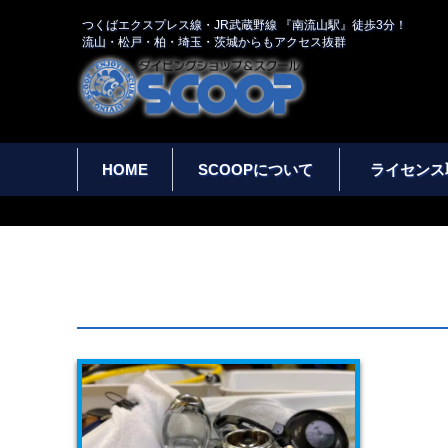
つくばエクスプレス線・JR武蔵野線 『南流山駅』徒歩3分！
流山・松戸・柏・埼玉・茨城からもアクセス抜群
HOME
SCOOPについて
ライセンス