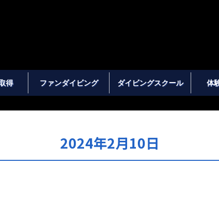
取得
ファンダイビング
ダイビングスクール
体
2024年2月10日