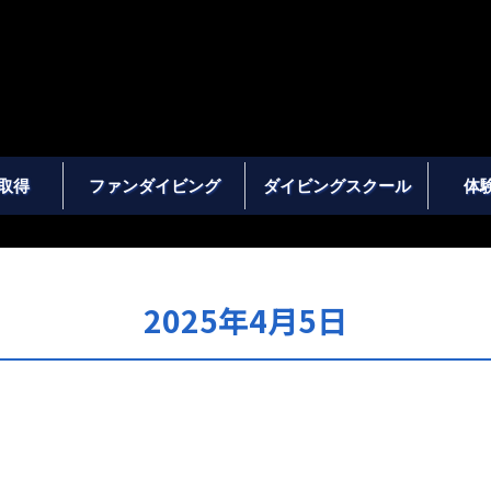
取得
ファンダイビング
ダイビングスクール
体
2025年4月5日