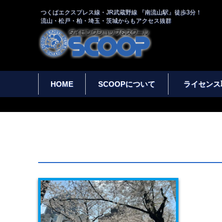
つくばエクスプレス線・JR武蔵野線 『南流山駅』徒歩3分！
流山・松戸・柏・埼玉・茨城からもアクセス抜群
HOME
SCOOPについて
ライセンス