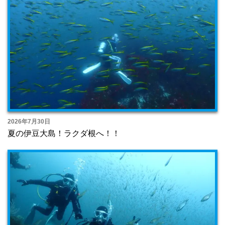
2026年7月30日
夏の伊豆大島！ラクダ根へ！！