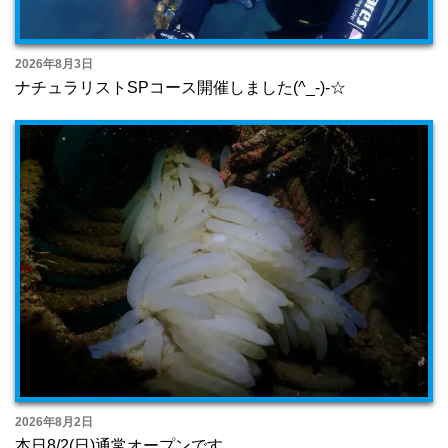
2026年8月3日
ナチュラリストSPコース開催しました(^_-)-☆
2026年8月2日
本日8/2(日)通常オープンです。