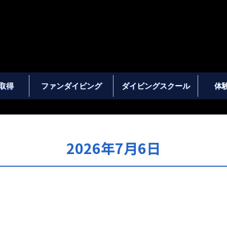
取得
ファンダイビング
ダイビングスクール
体
2026年7月6日