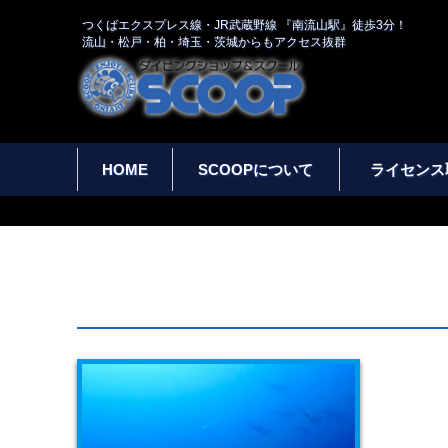
つくばエクスプレス線・JR武蔵野線 『南流山駅』徒歩3分！
流山・松戸・柏・埼玉・茨城からもアクセス抜群
HOME
SCOOPについて
ライセンス