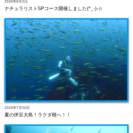
2026年8月3日
ナチュラリストSPコース開催しました(^_-)-☆
2026年7月30日
夏の伊豆大島！ラクダ根へ！！