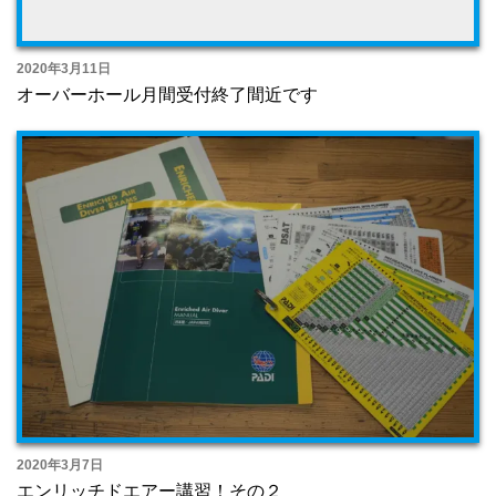
2020年3月11日
オーバーホール月間受付終了間近です
2020年3月7日
エンリッチドエアー講習！その２