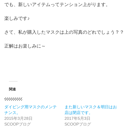
でも、新しいアイテムってテンション上がります。
楽しみです♪
さて、私が購入したマスクは上の写真のどれでしょう？？
正解はお楽しみに～
関連
ダイビング用マスクのメンテ
また新しいマスク＆明日はお
ナンス。
店は閉店です。
2015年3月28日
2017年5月3日
SCOOPブログ
SCOOPブログ