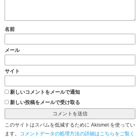
名前
メール
サイト
新しいコメントをメールで通知
新しい投稿をメールで受け取る
このサイトはスパムを低減するために Akismet を使ってい
ます。
コメントデータの処理方法の詳細はこちらをご覧く