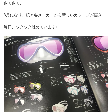
さてさて、
3月になり、続々各メーカーから新しいカタログが届き
毎日、ワクワク眺めています♪