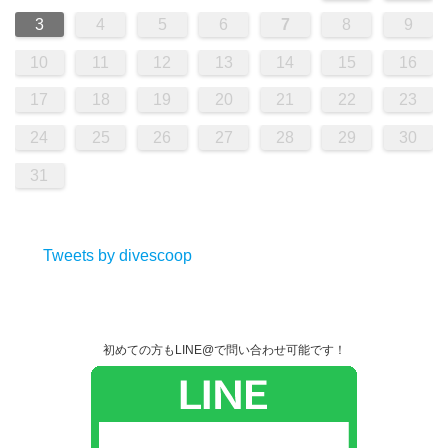
3
4
5
6
7
8
9
10
11
12
13
14
15
16
17
18
19
20
21
22
23
24
25
26
27
28
29
30
31
Tweets by divescoop
初めての方もLINE@で問い合わせ可能です！