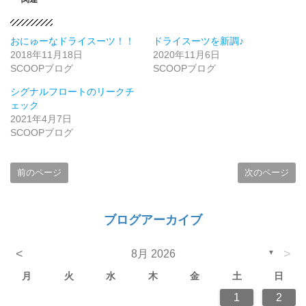
おにゅーなドライスーツ！！
ドライスーツを新調♪
2018年11月18日
2020年11月6日
SCOOPブログ
SCOOPブログ
シグナルフロートのリークチ
ェック
2021年4月7日
SCOOPブログ
前のページ
次のページ
ブログアーカイブ
<
>
8月 2026
▼
月
火
水
木
金
土
日
1
2