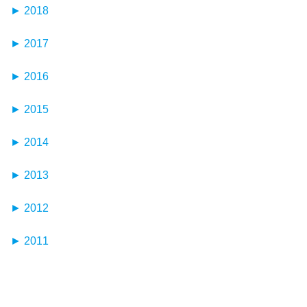
10月
3月
8月
►
2018
6月
11月
4月
9月
2月
7月
12月
5月
10月
3月
8月
►
1月
2017
6月
11月
4月
9月
2月
7月
12月
5月
10月
3月
8月
►
1月
2016
6月
11月
4月
9月
2月
7月
12月
5月
10月
3月
8月
►
1月
2015
6月
11月
4月
9月
2月
7月
12月
5月
10月
3月
8月
►
1月
2014
6月
11月
4月
9月
2月
7月
12月
5月
10月
3月
8月
►
1月
2013
6月
11月
4月
9月
2月
7月
12月
5月
10月
3月
8月
►
1月
2012
6月
11月
4月
9月
2月
7月
12月
5月
10月
3月
8月
►
1月
2011
6月
11月
4月
9月
2月
7月
12月
5月
10月
3月
8月
1月
6月
11月
4月
9月
2月
7月
5月
10月
3月
8月
1月