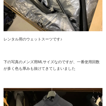
レンタル用のウェットスーツです♪
下の写真のメンズ用MLサイズなのですが、一番使用回数
が多く色も厚みも抜けてきてしまいました