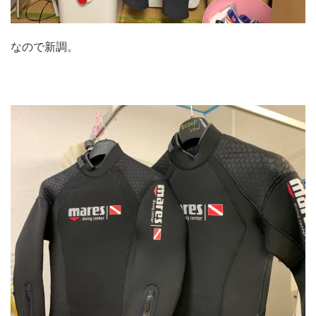
なので新調。