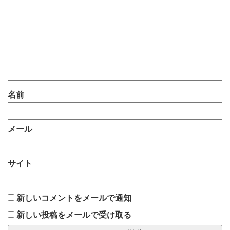
名前
メール
サイト
新しいコメントをメールで通知
新しい投稿をメールで受け取る