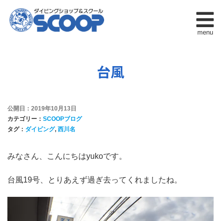
menu
台風
公開日：2019年10月13日
カテゴリー：
SCOOPブログ
タグ：
ダイビング
,
西川名
みなさん、こんにちはyukoです。
台風19号、とりあえず過ぎ去ってくれましたね。