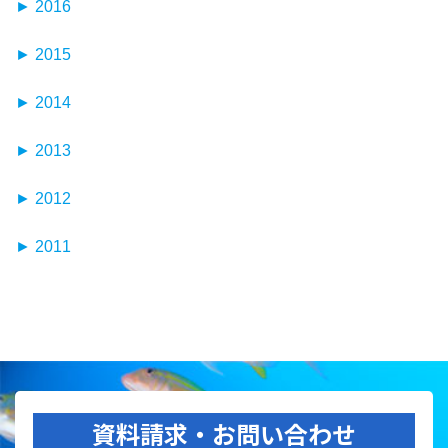
8月
►
1月
2016
6月
11月
4月
9月
2月
7月
12月
5月
10月
3月
8月
►
1月
2015
6月
11月
4月
9月
2月
7月
12月
5月
10月
3月
8月
►
1月
2014
6月
11月
4月
9月
2月
7月
12月
5月
10月
3月
8月
►
1月
2013
6月
11月
4月
9月
2月
7月
12月
5月
10月
3月
8月
►
1月
2012
6月
11月
4月
9月
2月
7月
12月
5月
10月
3月
8月
►
1月
2011
6月
11月
4月
9月
2月
7月
12月
5月
10月
3月
8月
1月
6月
11月
4月
9月
2月
7月
5月
10月
3月
8月
1月
6月
4月
9月
2月
7月
5月
3月
8月
1月
6月
4月
2月
7月
5月
資料請求・お問い合わせ
3月
1月
6月