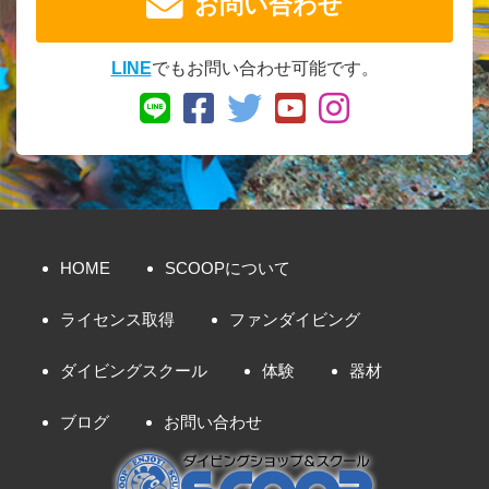
お問い合わせ
LINE
でもお問い合わせ可能です。
HOME
SCOOPについて
ライセンス取得
ファンダイビング
ダイビングスクール
体験
器材
ブログ
お問い合わせ