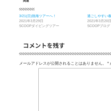
関連
3/21(日)熱海ツアーへ！
過ごしやすい
2021年3月29日
2021年3月20
SCOOPダイビングツアー
SCOOPブログ
コメントを残す
メールアドレスが公開されることはありません。
*