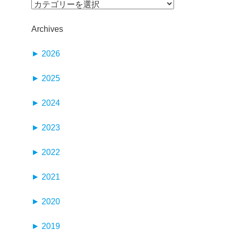
Archives
►
2026
8月
►
2025
7月
11月
6月
►
2024
10月
5月
12月
9月
4月
►
2023
11月
8月
3月
12月
10月
7月
►
2022
2月
11月
9月
6月
12月
1月
10月
8月
►
2021
5月
11月
9月
7月
12月
4月
10月
8月
►
2020
6月
11月
3月
9月
7月
12月
5月
10月
2月
8月
►
2019
6月