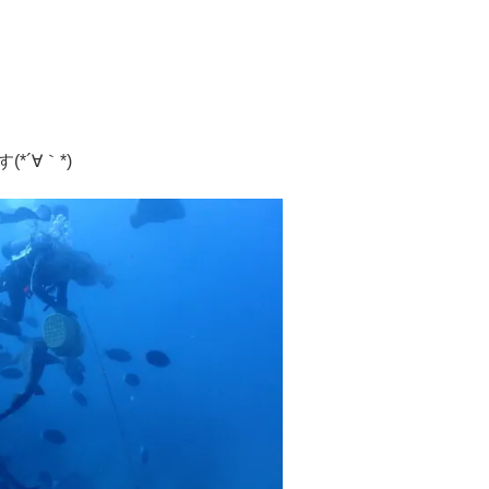
13
15
13
12
10
13
15
14
12
14
10
10
13
14
12
15
10
13
15
12
15
13
14
10
12
15
10
13
13
12
14
10
12
15
13
14
14
10
13
15
13
12
14
10
12
15
15
14
12
14
10
13
15
13
10
13
14
12
15
10
13
15
14
10
12
15
10
13
14
12
12
15
13
14
10
12
15
10
13
13
12
14
10
12
15
13
14
15
14
12
14
10
13
15
13
12
15
10
13
15
14
12
14
10
10
13
14
12
15
10
13
15
14
10
12
15
10
13
14
12
13
12
14
10
12
15
13
11
11
11
11
11
11
11
11
11
11
11
11
11
11
11
11
11
11
11
11
11
11
11
11
11
11
11
11
9
9
9
9
9
9
9
9
9
9
9
9
9
9
9
9
9
9
9
9
9
9
9
9
9
9
9
9
14
16
12
14
10
10
13
14
16
12
15
10
13
15
14
10
12
15
10
13
16
14
16
12
13
16
12
14
10
12
15
13
16
14
14
10
13
15
13
16
12
14
10
12
15
15
14
16
12
14
10
13
15
13
16
16
12
15
10
13
15
14
16
12
14
10
14
10
12
15
10
13
16
14
16
12
12
15
13
16
14
10
12
15
10
13
13
16
12
14
10
12
15
13
16
14
14
10
13
15
13
16
12
14
10
12
15
16
12
15
10
13
15
14
16
12
14
10
10
13
16
14
16
12
15
10
13
15
14
10
12
15
10
13
16
14
16
12
12
15
13
16
14
10
12
15
10
13
14
10
13
15
13
16
12
14
10
12
11
11
11
11
11
11
11
11
11
11
11
11
11
11
11
11
11
11
11
11
11
11
11
11
11
15
17
13
15
14
12
15
17
13
16
14
16
12
12
15
13
16
14
17
12
15
17
13
14
17
13
15
13
16
12
14
17
12
15
15
14
16
12
14
17
13
15
13
16
16
12
15
17
13
15
14
16
12
14
17
17
13
16
14
16
12
15
17
13
15
12
15
13
16
14
17
12
15
17
13
13
16
12
14
17
12
15
13
16
14
14
17
13
15
13
16
12
14
17
12
15
15
14
16
12
14
17
13
15
13
16
17
13
16
14
16
12
15
17
13
15
14
17
12
15
17
13
16
14
16
12
12
15
13
16
14
17
12
15
17
13
13
16
12
14
17
12
15
13
16
14
15
14
16
12
14
17
13
15
13
11
11
11
11
11
11
11
11
11
11
11
11
11
11
11
11
11
11
11
11
11
11
11
11
11
11
11
11
16
18
14
16
12
12
15
13
16
18
14
17
12
15
17
13
13
16
12
14
17
12
15
18
13
16
18
14
15
18
14
16
12
14
17
13
15
18
13
16
16
12
15
17
13
15
18
14
16
12
14
17
17
13
16
18
14
16
12
15
17
13
15
18
18
14
17
12
15
17
13
16
18
14
16
12
13
16
12
14
17
12
15
18
13
16
18
14
14
17
13
15
18
13
16
12
14
17
12
15
15
18
14
16
12
14
17
13
15
18
13
16
16
12
15
17
13
15
18
14
16
12
14
17
18
14
17
12
15
17
13
16
18
14
16
12
12
15
18
13
16
18
14
17
12
15
17
13
13
16
12
14
17
12
15
18
13
16
18
14
14
17
13
15
18
13
16
12
14
17
12
15
16
12
15
17
13
15
18
14
16
12
14
17
19
15
17
13
13
16
14
17
19
15
18
13
16
18
14
14
17
13
15
18
13
16
19
14
17
19
15
16
19
15
17
13
15
18
14
16
19
14
17
17
13
16
18
14
16
19
15
17
13
15
18
18
14
17
19
15
17
13
16
18
14
16
19
19
15
18
13
16
18
14
17
19
15
17
13
14
17
13
15
18
13
16
19
14
17
19
15
15
18
14
16
19
14
17
13
15
18
13
16
16
19
15
17
13
15
18
14
16
19
14
17
17
13
16
18
14
16
19
15
17
13
15
18
19
15
18
13
16
18
14
17
19
15
17
13
13
16
19
14
17
19
15
18
13
16
18
14
14
17
13
15
18
13
16
19
14
17
19
15
15
18
14
16
19
14
17
13
15
18
13
16
17
13
16
18
14
16
19
15
17
13
15
1
2
1
1
1
1
1
1
1
2
1
1
1
1
1
1
1
1
1
1
1
1
1
2
1
1
2
1
1
2
1
1
1
1
1
1
1
2
1
1
1
1
1
1
1
1
2
1
1
1
1
1
1
1
1
2
1
1
1
1
1
1
1
2
2
1
1
1
1
1
1
1
2
1
1
1
1
1
1
1
1
1
1
2
1
1
2
1
1
1
1
1
2
1
1
1
1
1
1
1
1
2
1
1
1
1
1
1
1
2
1
1
1
1
1
1
1
1
2
1
1
1
1
1
2
1
1
1
1
1
1
1
2
1
1
1
1
1
2
1
1
2
1
1
1
1
1
1
1
1
1
1
1
1
1
2
1
1
2
1
1
1
1
1
2
1
1
1
1
1
1
1
1
1
1
1
1
1
2
1
1
1
1
20
22
18
20
16
16
19
17
20
22
18
21
16
19
21
17
17
20
16
18
21
16
19
22
17
20
22
18
19
22
18
20
16
18
21
17
19
22
17
20
20
16
19
21
17
19
22
18
20
16
18
21
21
17
20
22
18
20
16
19
21
17
19
22
22
18
21
16
19
21
17
20
22
18
20
16
17
20
16
18
21
16
19
22
17
20
22
18
18
21
17
19
22
17
20
16
18
21
16
19
19
22
18
20
16
18
21
17
19
22
17
20
20
16
19
21
17
19
22
18
20
16
18
21
22
18
21
16
19
21
17
20
22
18
20
16
16
19
22
17
20
22
18
21
16
19
21
17
17
20
16
18
21
16
19
22
17
20
22
18
18
21
17
19
22
17
20
16
18
21
16
19
20
16
19
21
17
19
22
18
20
16
18
21
23
19
21
17
17
20
18
21
23
19
22
17
20
22
18
18
21
17
19
22
17
20
23
18
21
23
19
20
23
19
21
17
19
22
18
20
23
18
21
21
17
20
22
18
20
23
19
21
17
19
22
22
18
21
23
19
21
17
20
22
18
20
23
23
19
22
17
20
22
18
21
23
19
21
17
18
21
17
19
22
17
20
23
18
21
23
19
19
22
18
20
23
18
21
17
19
22
17
20
20
23
19
21
17
19
22
18
20
23
18
21
21
17
20
22
18
20
23
19
21
17
19
22
23
19
22
17
20
22
18
21
23
19
21
17
17
20
23
18
21
23
19
22
17
20
22
18
18
21
17
19
22
17
20
23
18
21
23
19
19
22
18
20
23
18
21
17
19
22
17
20
21
17
20
22
18
20
23
19
21
17
19
22
24
20
22
18
18
21
19
22
24
20
23
18
21
23
19
19
22
18
20
23
18
21
24
19
22
24
20
21
24
20
22
18
20
23
19
21
24
19
22
22
18
21
23
19
21
24
20
22
18
20
23
23
19
22
24
20
22
18
21
23
19
21
24
24
20
23
18
21
23
19
22
24
20
22
18
19
22
18
20
23
18
21
24
19
22
24
20
20
23
19
21
24
19
22
18
20
23
18
21
21
24
20
22
18
20
23
19
21
24
19
22
22
18
21
23
19
21
24
20
22
18
20
23
24
20
23
18
21
23
19
22
24
20
22
18
18
21
24
19
22
24
20
23
18
21
23
19
19
22
18
20
23
18
21
24
19
22
24
20
20
23
19
21
24
19
22
18
20
23
18
21
22
18
21
23
19
21
24
20
22
18
20
23
25
21
23
19
19
22
20
23
25
21
24
19
22
24
20
20
23
19
21
24
19
22
25
20
23
25
21
22
25
21
23
19
21
24
20
22
25
20
23
23
19
22
24
20
22
25
21
23
19
21
24
24
20
23
25
21
23
19
22
24
20
22
25
25
21
24
19
22
24
20
23
25
21
23
19
20
23
19
21
24
19
22
25
20
23
25
21
21
24
20
22
25
20
23
19
21
24
19
22
22
25
21
23
19
21
24
20
22
25
20
23
23
19
22
24
20
22
25
21
23
19
21
24
25
21
24
19
22
24
20
23
25
21
23
19
19
22
25
20
23
25
21
24
19
22
24
20
20
23
19
21
24
19
22
25
20
23
25
21
21
24
20
22
25
20
23
19
21
24
19
22
23
19
22
24
20
22
25
21
23
19
21
24
26
22
24
20
20
23
21
24
26
22
25
20
23
25
21
21
24
20
22
25
20
23
26
21
24
26
22
23
26
22
24
20
22
25
21
23
26
21
24
24
20
23
25
21
23
26
22
24
20
22
25
25
21
24
26
22
24
20
23
25
21
23
26
26
22
25
20
23
25
21
24
26
22
24
20
21
24
20
22
25
20
23
26
21
24
26
22
22
25
21
23
26
21
24
20
22
25
20
23
23
26
22
24
20
22
25
21
23
26
21
24
24
20
23
25
21
23
26
22
24
20
22
25
26
22
25
20
23
25
21
24
26
22
24
20
20
23
26
21
24
26
22
25
20
23
25
21
21
24
20
22
25
20
23
26
21
24
26
22
22
25
21
23
26
21
24
20
22
25
20
23
24
20
23
25
21
23
26
22
24
20
22
2
2
2
2
2
2
2
2
2
2
2
2
2
2
2
2
2
2
2
2
2
2
2
2
2
2
2
2
2
2
2
2
2
2
2
2
2
2
2
2
2
2
2
2
2
2
2
2
2
2
2
2
2
2
2
2
2
2
2
2
2
2
2
2
2
2
2
2
2
2
2
2
2
2
2
2
2
2
2
2
2
2
2
2
2
2
2
2
2
2
2
2
2
2
2
2
2
2
2
2
2
2
2
2
2
2
2
2
2
2
2
2
2
2
2
2
2
2
2
2
2
2
2
2
2
2
2
2
2
2
2
2
2
2
2
2
2
2
2
2
2
2
2
2
2
2
2
2
2
2
2
2
2
2
2
2
2
2
2
2
2
2
2
2
2
2
2
2
2
2
2
2
2
2
2
2
2
2
2
2
2
2
2
27
29
25
27
23
23
26
24
27
29
25
28
23
26
28
24
24
27
23
25
28
23
26
29
24
27
29
25
26
29
25
27
23
25
28
24
26
29
24
27
27
23
26
28
24
26
29
25
27
23
25
28
28
24
27
29
25
27
23
26
28
24
26
29
25
28
23
26
28
24
27
29
25
27
23
24
27
23
25
28
23
26
29
24
27
29
25
25
28
24
26
29
24
27
23
25
28
23
26
26
29
25
27
23
25
28
24
26
29
24
27
27
23
26
28
24
26
29
25
27
23
25
28
29
25
28
23
26
28
24
27
29
25
27
23
23
26
29
24
27
29
25
28
23
26
28
24
24
27
23
25
28
23
26
29
24
27
29
25
25
28
24
26
29
24
27
23
25
28
23
26
27
23
26
28
24
26
29
25
27
23
25
28
30
26
28
24
24
27
25
28
30
26
29
24
27
29
25
25
28
24
26
29
24
27
30
25
28
30
26
27
30
26
28
24
26
29
25
27
30
25
28
28
24
27
29
25
27
30
26
28
24
26
29
25
28
30
26
28
24
27
29
25
27
30
26
29
24
27
29
25
28
30
26
28
24
25
28
24
26
29
24
27
30
25
28
30
26
26
29
25
27
30
25
28
24
26
29
24
27
27
30
26
28
24
26
29
25
27
30
25
28
28
24
27
29
25
27
30
26
28
24
26
29
26
29
24
27
29
25
28
30
26
28
24
24
27
30
25
28
30
26
29
24
27
29
25
25
28
24
26
29
24
27
30
25
28
30
26
26
29
25
27
30
25
28
24
26
29
24
27
28
24
27
29
25
27
30
26
28
24
26
29
27
29
25
25
28
26
29
27
30
25
28
30
26
26
29
25
27
30
25
28
31
26
29
27
28
31
27
29
25
27
30
26
28
31
26
29
25
28
30
26
28
31
27
29
25
27
30
26
29
27
29
25
28
30
26
28
31
27
30
25
28
30
26
29
27
29
25
26
29
25
27
30
25
28
31
26
29
27
27
30
26
28
31
26
29
25
27
30
25
28
28
31
27
29
25
27
30
26
28
31
26
29
25
28
30
26
28
31
27
29
25
27
30
27
30
25
28
30
26
29
27
29
25
25
28
31
26
29
27
30
25
28
30
26
26
29
25
27
30
25
28
31
26
29
27
27
30
26
28
31
26
29
25
27
30
25
28
29
25
28
30
26
28
31
27
29
25
27
30
28
30
26
26
29
27
30
28
31
26
29
27
27
30
26
28
31
26
29
27
30
28
29
28
30
26
28
31
27
29
27
30
26
29
27
29
28
30
26
28
31
27
30
28
30
26
29
27
29
28
31
26
29
27
30
28
30
26
27
30
26
28
31
26
29
27
30
28
28
31
27
29
27
30
26
28
31
26
29
28
30
26
28
31
27
29
27
30
26
29
27
29
28
30
26
28
31
28
31
26
29
27
30
28
30
26
26
29
27
30
28
31
26
29
27
27
30
26
28
31
26
29
27
30
28
28
31
27
29
27
30
26
28
31
26
29
26
29
27
29
28
30
26
28
31
29
27
27
30
28
31
29
27
30
28
28
31
27
29
27
30
28
31
29
29
27
29
28
30
28
31
27
30
28
30
29
27
29
28
31
29
27
30
28
30
29
27
30
28
31
29
27
28
31
27
29
27
30
28
31
29
28
30
28
31
27
29
27
30
29
27
29
28
30
28
31
27
30
28
30
29
27
29
29
27
30
28
31
29
27
27
30
28
31
29
27
30
28
28
31
27
29
27
30
28
31
29
28
30
28
31
27
29
27
30
27
30
28
30
29
27
29
3
2
2
3
2
3
2
3
2
2
3
2
3
2
3
3
2
3
2
2
2
3
2
3
2
3
2
3
2
3
2
3
2
3
2
3
2
2
2
3
2
3
2
3
2
2
2
3
2
3
3
2
3
2
2
2
3
2
3
2
3
3
2
3
2
3
2
2
3
2
3
2
3
2
2
3
2
3
2
3
2
2
2
3
2
3
2
3
2
3
2
3
30
30
31
30
30
30
31
30
31
30
31
30
31
30
31
30
30
30
31
30
30
30
31
30
31
30
30
31
30
30
31
30
30
31
30
30
30
31
30
31
31
31
31
31
31
31
31
31
31
31
31
31
31
31
31
31
´∀｀*)