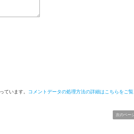
使っています。
コメントデータの処理方法の詳細はこちらをご覧
次のペー