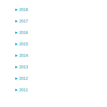
11月
4月
9月
1月
7月
12月
5月
10月
3月
8月
►
2018
6月
11月
4月
9月
2月
7月
12月
5月
10月
3月
8月
►
1月
2017
6月
11月
4月
9月
2月
7月
12月
5月
10月
3月
8月
►
1月
2016
6月
11月
4月
9月
2月
7月
12月
5月
10月
3月
8月
►
1月
2015
6月
11月
4月
9月
2月
7月
12月
5月
10月
3月
8月
►
1月
2014
6月
11月
4月
9月
2月
7月
12月
5月
10月
3月
8月
►
1月
2013
6月
11月
4月
9月
2月
7月
12月
5月
10月
3月
8月
►
1月
2012
6月
11月
4月
9月
2月
7月
12月
5月
10月
3月
8月
►
1月
2011
6月
11月
4月
9月
2月
7月
12月
5月
10月
3月
8月
1月
6月
11月
4月
9月
2月