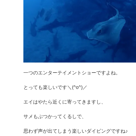
一つのエンターテイメントショーですよね。
とっても楽しいです＼(^o^)／
エイはやたら近くに寄ってきますし、
サメもぶつかってくるしで、
思わず声が出てしまう楽しいダイビングですね♪