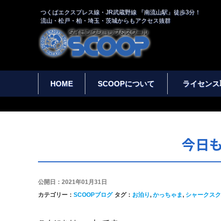
つくばエクスプレス線・JR武蔵野線 『南流山駅』徒歩3分！
流山・松戸・柏・埼玉・茨城からもアクセス抜群
HOME
SCOOPについて
ライセンス
今日
公開日：2021年01月31日
カテゴリー：
SCOOPブログ
タグ：
お泊り
,
かっちゃま
,
シャークスク