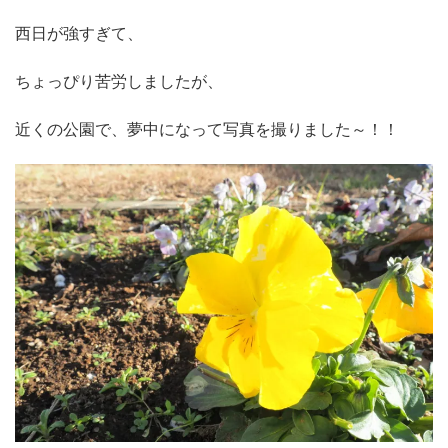
西日が強すぎて、
ちょっぴり苦労しましたが、
近くの公園で、夢中になって写真を撮りました～！！