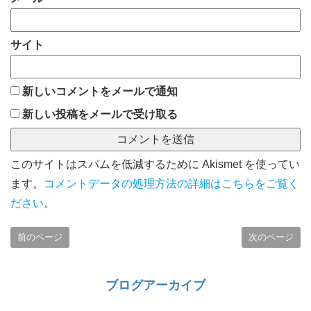
サイト
新しいコメントをメールで通知
新しい投稿をメールで受け取る
このサイトはスパムを低減するために Akismet を使ってい
ます。
コメントデータの処理方法の詳細はこちらをご覧く
ださい
。
前のページ
次のページ
ブログアーカイブ