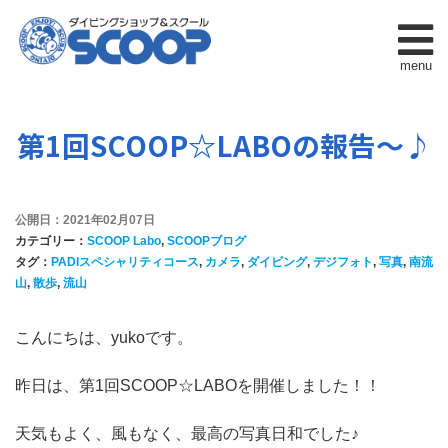
menu
第1回SCOOP☆LABOの報告～♪
公開日：2021年02月07日
カテゴリー：
SCOOP Labo
,
SCOOPブログ
タグ：
PADIスペシャリティコース
,
カメラ
,
ダイビング
,
デジフォト
,
写真
,
南流
山
,
散歩
,
流山
こんにちは、yukoです。
昨日は、第1回SCOOP☆LABOを開催しました！！
天気もよく、風もなく、最高の写真日和でした♪