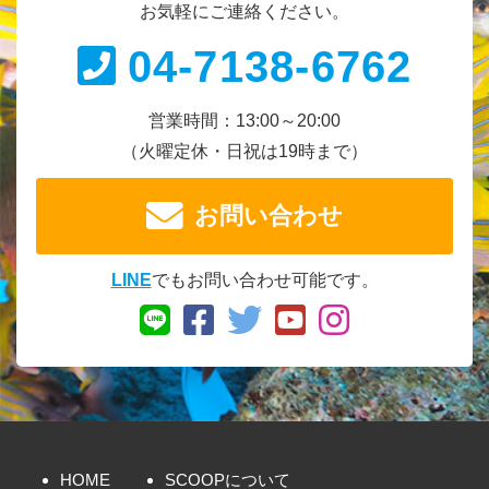
お気軽にご連絡ください。
04-7138-6762
営業時間：13:00～20:00
（火曜定休・日祝は19時まで）
お問い合わせ
LINE
でもお問い合わせ可能です。
HOME
SCOOPについて