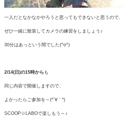
一人だとなかなかやろうと思ってもできないと思うので、
ぜひ一緒に散策してカメラの練習をしましょう♪
30分はあっという間でした(^o^)
2/14(日)の15時から
も
同じ内容で開催しますので、
よかったらご参加を～(*´∀｀*)
SCOOP☆LABOで楽しもう～♪