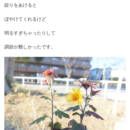
絞りをあけると
ぼやけてくれるけど
明るすぎちゃったりして
調節が難しかったです。