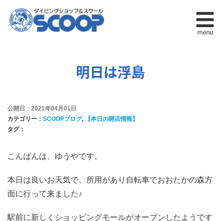
menu
明日は浮島
公開日：2021年04月01日
カテゴリー：
SCOOPブログ
,
【本日の開店情報】
タグ：
こんばんは、ゆうやです。
本日は良いお天気で、所用があり自転車でおおたかの森方
面に行って来ました♪
駅前に新しくショッピングモールがオープンしたようです