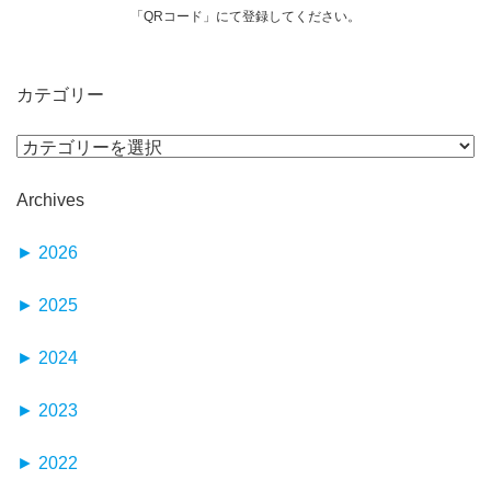
「QRコード」にて登録してください。
カテゴリー
Archives
►
2026
8月
►
2025
7月
11月
6月
►
2024
10月
5月
12月
9月
4月
►
2023
11月
8月
3月
12月
10月
7月
►
2022
2月
11月
9月
6月