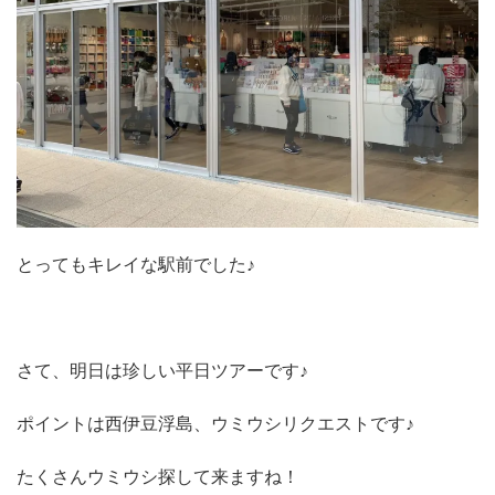
とってもキレイな駅前でした♪
さて、明日は珍しい平日ツアーです♪
ポイントは西伊豆浮島、ウミウシリクエストです♪
たくさんウミウシ探して来ますね！