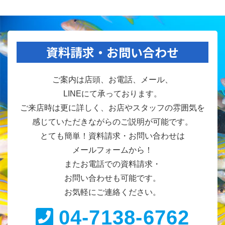
10月
3月
8月
1月
6月
4月
9月
2月
7月
5月
3月
8月
1月
6月
4月
2月
7月
5月
資料請求・お問い合わせ
3月
1月
6月
4月
2月
5月
3月
1月
ご案内は店頭、お電話、メール、
4月
2月
LINEにて承っております。
1月
ご来店時は更に詳しく、お店やスタッフの雰囲気を
感じていただきながらのご説明が可能です。
とても簡単！資料請求・お問い合わせは
メールフォームから！
またお電話での資料請求・
お問い合わせも可能です。
お気軽にご連絡ください。
04-7138-6762