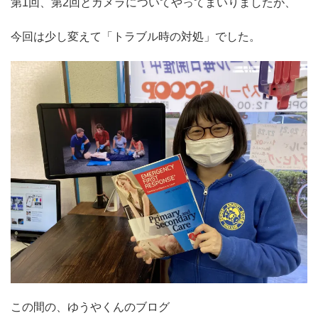
第1回、第2回とカメラについてやってまいりましたが、
今回は少し変えて「トラブル時の対処」でした。
この間の、ゆうやくんのブログ