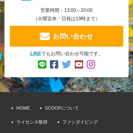
営業時間：13:00～20:00
（火曜定休・日祝は19時まで）
お問い合わせ
LINE
でもお問い合わせ可能です。
HOME
SCOOPについて
ライセンス取得
ファンダイビング