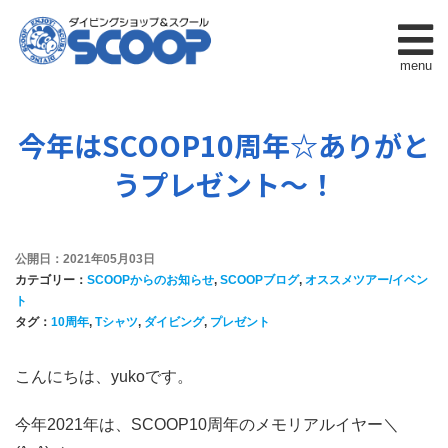
menu
今年はSCOOP10周年☆ありがと
うプレゼント～！
公開日：2021年05月03日
カテゴリー：
SCOOPからのお知らせ
,
SCOOPブログ
,
オススメツアー/イベン
ト
タグ：
10周年
,
Tシャツ
,
ダイビング
,
プレゼント
こんにちは、yukoです。
今年2021年は、SCOOP10周年のメモリアルイヤー＼