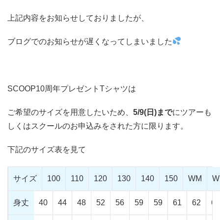
上記内容をお知らせしておりましたが、
ブログでのお知らせが遅くなってしまいました
SCOOP10周年プレゼントTシャツは
ご希望のサイズを用意したいため、
5/9(日)まで
にツアーも
しくはスクールのお申込みをされた方に限ります。
下記のサイズ表を見て
サイズ
100
110
120
130
140
150
WM
W
身丈
40
44
48
52
56
59
59
61
62
65