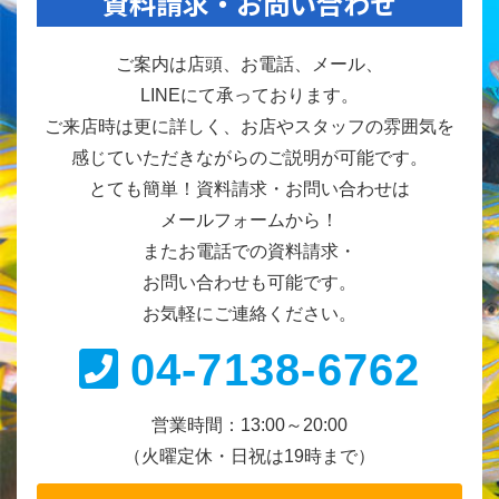
資料請求・お問い合わせ
1月
6月
4月
2月
5月
3月
1月
ご案内は店頭、お電話、メール、
4月
2月
LINEにて承っております。
1月
ご来店時は更に詳しく、お店やスタッフの雰囲気を
感じていただきながらのご説明が可能です。
とても簡単！資料請求・お問い合わせは
メールフォームから！
またお電話での資料請求・
お問い合わせも可能です。
お気軽にご連絡ください。
04-7138-6762
営業時間：13:00～20:00
（火曜定休・日祝は19時まで）