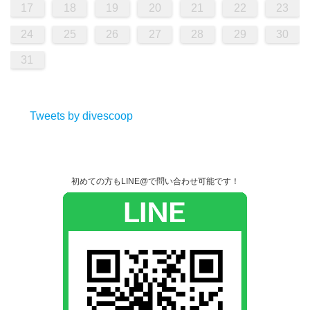
17
18
19
20
21
22
23
24
25
26
27
28
29
30
31
Tweets by divescoop
初めての方もLINE@で問い合わせ可能です！