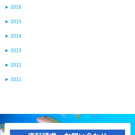
12月
5月
10月
3月
8月
►
1月
2016
6月
11月
4月
9月
2月
7月
12月
5月
10月
3月
8月
►
1月
2015
6月
11月
4月
9月
2月
7月
12月
5月
10月
3月
8月
►
1月
2014
6月
11月
4月
9月
2月
7月
12月
5月
10月
3月
8月
►
1月
2013
6月
11月
4月
9月
2月
7月
12月
5月
10月
3月
8月
►
1月
2012
6月
11月
4月
9月
2月
7月
12月
5月
10月
3月
8月
►
1月
2011
6月
11月
4月
9月
2月
7月
12月
5月
10月
3月
8月
1月
6月
11月
4月
9月
2月
7月
5月
10月
3月
8月
1月
6月
4月
9月
2月
7月
5月
3月
8月
1月
6月
4月
2月
7月
5月
3月