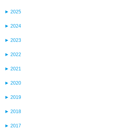
8月
►
2025
7月
11月
6月
►
2024
10月
5月
12月
9月
4月
►
2023
11月
8月
3月
12月
10月
7月
►
2022
2月
11月
9月
6月
12月
1月
10月
8月
►
2021
5月
11月
9月
7月
12月
4月
10月
8月
►
2020
6月
11月
3月
9月
7月
12月
5月
10月
2月
8月
►
2019
6月
11月
4月
9月
1月
7月
12月
5月
10月
3月
8月
►
2018
6月
11月
4月
9月
2月
7月
12月
5月
10月
3月
8月
►
1月
2017
6月
11月
4月
9月
2月
7月