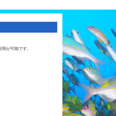
説明が可能です。