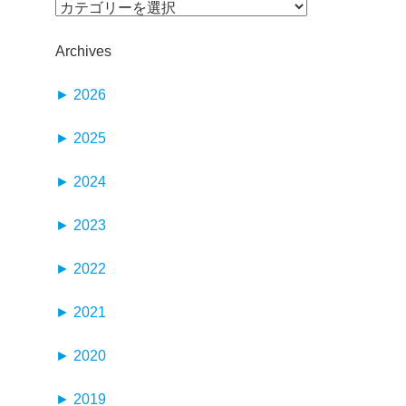
Archives
►
2026
8月
►
2025
7月
11月
6月
►
2024
10月
5月
12月
9月
4月
►
2023
11月
8月
3月
12月
10月
7月
►
2022
2月
11月
9月
6月
12月
1月
10月
8月
►
2021
5月
11月
9月
7月
12月
4月
10月
8月
►
2020
6月
11月
3月
9月
7月
12月
5月
10月
2月
8月
►
2019
6月