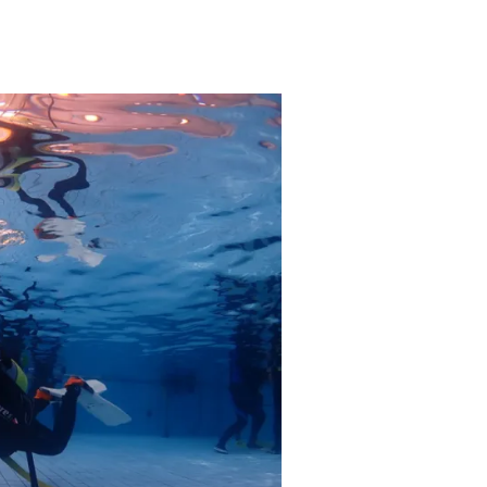
13
15
13
12
10
13
15
14
12
14
10
10
13
14
12
15
10
13
15
12
15
13
14
10
12
15
10
13
13
12
14
10
12
15
13
14
14
10
13
15
13
12
14
10
12
15
15
14
12
14
10
13
15
13
10
13
14
12
15
10
13
15
14
10
12
15
10
13
14
12
12
15
13
14
10
12
15
10
13
13
12
14
10
12
15
13
14
15
14
12
14
10
13
15
13
12
15
10
13
15
14
12
14
10
10
13
14
12
15
10
13
15
14
10
12
15
10
13
14
12
13
12
14
10
12
15
13
11
11
11
11
11
11
11
11
11
11
11
11
11
11
11
11
11
11
11
11
11
11
11
11
11
11
11
11
9
9
9
9
9
9
9
9
9
9
9
9
9
9
9
9
9
9
9
9
9
9
9
9
9
9
9
9
14
16
12
14
10
10
13
14
16
12
15
10
13
15
14
10
12
15
10
13
16
14
16
12
13
16
12
14
10
12
15
13
16
14
14
10
13
15
13
16
12
14
10
12
15
15
14
16
12
14
10
13
15
13
16
16
12
15
10
13
15
14
16
12
14
10
14
10
12
15
10
13
16
14
16
12
12
15
13
16
14
10
12
15
10
13
13
16
12
14
10
12
15
13
16
14
14
10
13
15
13
16
12
14
10
12
15
16
12
15
10
13
15
14
16
12
14
10
10
13
16
14
16
12
15
10
13
15
14
10
12
15
10
13
16
14
16
12
12
15
13
16
14
10
12
15
10
13
14
10
13
15
13
16
12
14
10
12
11
11
11
11
11
11
11
11
11
11
11
11
11
11
11
11
11
11
11
11
11
11
11
11
11
15
17
13
15
14
12
15
17
13
16
14
16
12
12
15
13
16
14
17
12
15
17
13
14
17
13
15
13
16
12
14
17
12
15
15
14
16
12
14
17
13
15
13
16
16
12
15
17
13
15
14
16
12
14
17
17
13
16
14
16
12
15
17
13
15
12
15
13
16
14
17
12
15
17
13
13
16
12
14
17
12
15
13
16
14
14
17
13
15
13
16
12
14
17
12
15
15
14
16
12
14
17
13
15
13
16
17
13
16
14
16
12
15
17
13
15
14
17
12
15
17
13
16
14
16
12
12
15
13
16
14
17
12
15
17
13
13
16
12
14
17
12
15
13
16
14
15
14
16
12
14
17
13
15
13
11
11
11
11
11
11
11
11
11
11
11
11
11
11
11
11
11
11
11
11
11
11
11
11
11
11
11
11
16
18
14
16
12
12
15
13
16
18
14
17
12
15
17
13
13
16
12
14
17
12
15
18
13
16
18
14
15
18
14
16
12
14
17
13
15
18
13
16
16
12
15
17
13
15
18
14
16
12
14
17
17
13
16
18
14
16
12
15
17
13
15
18
18
14
17
12
15
17
13
16
18
14
16
12
13
16
12
14
17
12
15
18
13
16
18
14
14
17
13
15
18
13
16
12
14
17
12
15
15
18
14
16
12
14
17
13
15
18
13
16
16
12
15
17
13
15
18
14
16
12
14
17
18
14
17
12
15
17
13
16
18
14
16
12
12
15
18
13
16
18
14
17
12
15
17
13
13
16
12
14
17
12
15
18
13
16
18
14
14
17
13
15
18
13
16
12
14
17
12
15
16
12
15
17
13
15
18
14
16
12
14
17
19
15
17
13
13
16
14
17
19
15
18
13
16
18
14
14
17
13
15
18
13
16
19
14
17
19
15
16
19
15
17
13
15
18
14
16
19
14
17
17
13
16
18
14
16
19
15
17
13
15
18
18
14
17
19
15
17
13
16
18
14
16
19
19
15
18
13
16
18
14
17
19
15
17
13
14
17
13
15
18
13
16
19
14
17
19
15
15
18
14
16
19
14
17
13
15
18
13
16
16
19
15
17
13
15
18
14
16
19
14
17
17
13
16
18
14
16
19
15
17
13
15
18
19
15
18
13
16
18
14
17
19
15
17
13
13
16
19
14
17
19
15
18
13
16
18
14
14
17
13
15
18
13
16
19
14
17
19
15
15
18
14
16
19
14
17
13
15
18
13
16
17
13
16
18
14
16
19
15
17
13
15
1
2
1
1
1
1
1
1
1
2
1
1
1
1
1
1
1
1
1
1
1
1
1
2
1
1
2
1
1
2
1
1
1
1
1
1
1
2
1
1
1
1
1
1
1
1
2
1
1
1
1
1
1
1
1
2
1
1
1
1
1
1
1
2
2
1
1
1
1
1
1
1
2
1
1
1
1
1
1
1
1
1
1
2
1
1
2
1
1
1
1
1
2
1
1
1
1
1
1
1
1
2
1
1
1
1
1
1
1
2
1
1
1
1
1
1
1
1
2
1
1
1
1
1
2
1
1
1
1
1
1
1
2
1
1
1
1
1
2
1
1
2
1
1
1
1
1
1
1
1
1
1
1
1
1
2
1
1
2
1
1
1
1
1
2
1
1
1
1
1
1
1
1
1
1
1
1
1
2
1
1
1
1
20
22
18
20
16
16
19
17
20
22
18
21
16
19
21
17
17
20
16
18
21
16
19
22
17
20
22
18
19
22
18
20
16
18
21
17
19
22
17
20
20
16
19
21
17
19
22
18
20
16
18
21
21
17
20
22
18
20
16
19
21
17
19
22
22
18
21
16
19
21
17
20
22
18
20
16
17
20
16
18
21
16
19
22
17
20
22
18
18
21
17
19
22
17
20
16
18
21
16
19
19
22
18
20
16
18
21
17
19
22
17
20
20
16
19
21
17
19
22
18
20
16
18
21
22
18
21
16
19
21
17
20
22
18
20
16
16
19
22
17
20
22
18
21
16
19
21
17
17
20
16
18
21
16
19
22
17
20
22
18
18
21
17
19
22
17
20
16
18
21
16
19
20
16
19
21
17
19
22
18
20
16
18
21
23
19
21
17
17
20
18
21
23
19
22
17
20
22
18
18
21
17
19
22
17
20
23
18
21
23
19
20
23
19
21
17
19
22
18
20
23
18
21
21
17
20
22
18
20
23
19
21
17
19
22
22
18
21
23
19
21
17
20
22
18
20
23
23
19
22
17
20
22
18
21
23
19
21
17
18
21
17
19
22
17
20
23
18
21
23
19
19
22
18
20
23
18
21
17
19
22
17
20
20
23
19
21
17
19
22
18
20
23
18
21
21
17
20
22
18
20
23
19
21
17
19
22
23
19
22
17
20
22
18
21
23
19
21
17
17
20
23
18
21
23
19
22
17
20
22
18
18
21
17
19
22
17
20
23
18
21
23
19
19
22
18
20
23
18
21
17
19
22
17
20
21
17
20
22
18
20
23
19
21
17
19
22
24
20
22
18
18
21
19
22
24
20
23
18
21
23
19
19
22
18
20
23
18
21
24
19
22
24
20
21
24
20
22
18
20
23
19
21
24
19
22
22
18
21
23
19
21
24
20
22
18
20
23
23
19
22
24
20
22
18
21
23
19
21
24
24
20
23
18
21
23
19
22
24
20
22
18
19
22
18
20
23
18
21
24
19
22
24
20
20
23
19
21
24
19
22
18
20
23
18
21
21
24
20
22
18
20
23
19
21
24
19
22
22
18
21
23
19
21
24
20
22
18
20
23
24
20
23
18
21
23
19
22
24
20
22
18
18
21
24
19
22
24
20
23
18
21
23
19
19
22
18
20
23
18
21
24
19
22
24
20
20
23
19
21
24
19
22
18
20
23
18
21
22
18
21
23
19
21
24
20
22
18
20
23
25
21
23
19
19
22
20
23
25
21
24
19
22
24
20
20
23
19
21
24
19
22
25
20
23
25
21
22
25
21
23
19
21
24
20
22
25
20
23
23
19
22
24
20
22
25
21
23
19
21
24
24
20
23
25
21
23
19
22
24
20
22
25
25
21
24
19
22
24
20
23
25
21
23
19
20
23
19
21
24
19
22
25
20
23
25
21
21
24
20
22
25
20
23
19
21
24
19
22
22
25
21
23
19
21
24
20
22
25
20
23
23
19
22
24
20
22
25
21
23
19
21
24
25
21
24
19
22
24
20
23
25
21
23
19
19
22
25
20
23
25
21
24
19
22
24
20
20
23
19
21
24
19
22
25
20
23
25
21
21
24
20
22
25
20
23
19
21
24
19
22
23
19
22
24
20
22
25
21
23
19
21
24
26
22
24
20
20
23
21
24
26
22
25
20
23
25
21
21
24
20
22
25
20
23
26
21
24
26
22
23
26
22
24
20
22
25
21
23
26
21
24
24
20
23
25
21
23
26
22
24
20
22
25
25
21
24
26
22
24
20
23
25
21
23
26
26
22
25
20
23
25
21
24
26
22
24
20
21
24
20
22
25
20
23
26
21
24
26
22
22
25
21
23
26
21
24
20
22
25
20
23
23
26
22
24
20
22
25
21
23
26
21
24
24
20
23
25
21
23
26
22
24
20
22
25
26
22
25
20
23
25
21
24
26
22
24
20
20
23
26
21
24
26
22
25
20
23
25
21
21
24
20
22
25
20
23
26
21
24
26
22
22
25
21
23
26
21
24
20
22
25
20
23
24
20
23
25
21
23
26
22
24
20
22
2
2
2
2
2
2
2
2
2
2
2
2
2
2
2
2
2
2
2
2
2
2
2
2
2
2
2
2
2
2
2
2
2
2
2
2
2
2
2
2
2
2
2
2
2
2
2
2
2
2
2
2
2
2
2
2
2
2
2
2
2
2
2
2
2
2
2
2
2
2
2
2
2
2
2
2
2
2
2
2
2
2
2
2
2
2
2
2
2
2
2
2
2
2
2
2
2
2
2
2
2
2
2
2
2
2
2
2
2
2
2
2
2
2
2
2
2
2
2
2
2
2
2
2
2
2
2
2
2
2
2
2
2
2
2
2
2
2
2
2
2
2
2
2
2
2
2
2
2
2
2
2
2
2
2
2
2
2
2
2
2
2
2
2
2
2
2
2
2
2
2
2
2
2
2
2
2
2
2
2
2
2
2
27
29
25
27
23
23
26
24
27
29
25
28
23
26
28
24
24
27
23
25
28
23
26
29
24
27
29
25
26
29
25
27
23
25
28
24
26
29
24
27
27
23
26
28
24
26
29
25
27
23
25
28
28
24
27
29
25
27
23
26
28
24
26
29
25
28
23
26
28
24
27
29
25
27
23
24
27
23
25
28
23
26
29
24
27
29
25
25
28
24
26
29
24
27
23
25
28
23
26
26
29
25
27
23
25
28
24
26
29
24
27
27
23
26
28
24
26
29
25
27
23
25
28
29
25
28
23
26
28
24
27
29
25
27
23
23
26
29
24
27
29
25
28
23
26
28
24
24
27
23
25
28
23
26
29
24
27
29
25
25
28
24
26
29
24
27
23
25
28
23
26
27
23
26
28
24
26
29
25
27
23
25
28
30
26
28
24
24
27
25
28
30
26
29
24
27
29
25
25
28
24
26
29
24
27
30
25
28
30
26
27
30
26
28
24
26
29
25
27
30
25
28
28
24
27
29
25
27
30
26
28
24
26
29
25
28
30
26
28
24
27
29
25
27
30
26
29
24
27
29
25
28
30
26
28
24
25
28
24
26
29
24
27
30
25
28
30
26
26
29
25
27
30
25
28
24
26
29
24
27
27
30
26
28
24
26
29
25
27
30
25
28
28
24
27
29
25
27
30
26
28
24
26
29
26
29
24
27
29
25
28
30
26
28
24
24
27
30
25
28
30
26
29
24
27
29
25
25
28
24
26
29
24
27
30
25
28
30
26
26
29
25
27
30
25
28
24
26
29
24
27
28
24
27
29
25
27
30
26
28
24
26
29
27
29
25
25
28
26
29
27
30
25
28
30
26
26
29
25
27
30
25
28
31
26
29
27
28
31
27
29
25
27
30
26
28
31
26
29
25
28
30
26
28
31
27
29
25
27
30
26
29
27
29
25
28
30
26
28
31
27
30
25
28
30
26
29
27
29
25
26
29
25
27
30
25
28
31
26
29
27
27
30
26
28
31
26
29
25
27
30
25
28
28
31
27
29
25
27
30
26
28
31
26
29
25
28
30
26
28
31
27
29
25
27
30
27
30
25
28
30
26
29
27
29
25
25
28
31
26
29
27
30
25
28
30
26
26
29
25
27
30
25
28
31
26
29
27
27
30
26
28
31
26
29
25
27
30
25
28
29
25
28
30
26
28
31
27
29
25
27
30
28
30
26
26
29
27
30
28
31
26
29
27
27
30
26
28
31
26
29
27
30
28
29
28
30
26
28
31
27
29
27
30
26
29
27
29
28
30
26
28
31
27
30
28
30
26
29
27
29
28
31
26
29
27
30
28
30
26
27
30
26
28
31
26
29
27
30
28
28
31
27
29
27
30
26
28
31
26
29
28
30
26
28
31
27
29
27
30
26
29
27
29
28
30
26
28
31
28
31
26
29
27
30
28
30
26
26
29
27
30
28
31
26
29
27
27
30
26
28
31
26
29
27
30
28
28
31
27
29
27
30
26
28
31
26
29
26
29
27
29
28
30
26
28
31
29
27
27
30
28
31
29
27
30
28
28
31
27
29
27
30
28
31
29
29
27
29
28
30
28
31
27
30
28
30
29
27
29
28
31
29
27
30
28
30
29
27
30
28
31
29
27
28
31
27
29
27
30
28
31
29
28
30
28
31
27
29
27
30
29
27
29
28
30
28
31
27
30
28
30
29
27
29
29
27
30
28
31
29
27
27
30
28
31
29
27
30
28
28
31
27
29
27
30
28
31
29
28
30
28
31
27
29
27
30
27
30
28
30
29
27
29
3
2
2
3
2
3
2
3
2
2
3
2
3
2
3
3
2
3
2
2
2
3
2
3
2
3
2
3
2
3
2
3
2
3
2
3
2
2
2
3
2
3
2
3
2
2
2
3
2
3
3
2
3
2
2
2
3
2
3
2
3
3
2
3
2
3
2
2
3
2
3
2
3
2
2
3
2
3
2
3
2
2
2
3
2
3
2
3
2
3
2
3
30
30
31
30
30
30
31
30
31
30
31
30
31
30
31
30
30
30
31
30
30
30
31
30
31
30
30
31
30
30
31
30
30
31
30
30
30
31
30
31
31
31
31
31
31
31
31
31
31
31
31
31
31
31
31
31