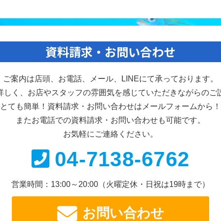
資料請求・お問い合わせ
ご案内は店頭、お電話、メール、
LINEにて承っております。
詳しく、お店やスタッフの雰囲気を感じていただきながらのご
とても簡単！資料請求・お問い合わせは
メールフォームから！
またお電話での資料請求・
お問い合わせも可能です。
お気軽にご連絡ください。
04-7138-6762
営業時間：13:00～20:00
（火曜定休・日祝は19時まで）
お問い合わせ