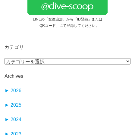
LINEの「友達追加」から「ID登録」または
「QRコード」にて登録してください。
カテゴリー
Archives
►
2026
8月
►
2025
7月
11月
6月
►
2024
10月
5月
12月
9月
4月
►
2023