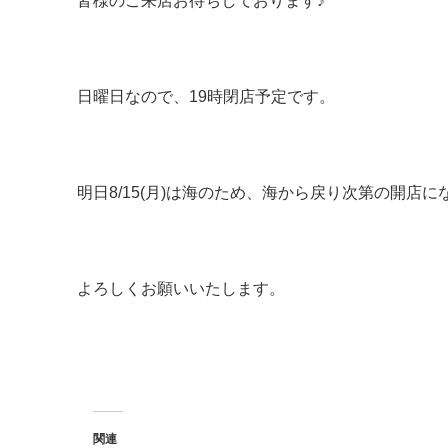
皆様のご来店お待ちしております♪
日曜日なので、19時閉店予定です。
明日8/15(月)は海のため、海から戻り次第の開店に
よろしくお願いいたします。
関連