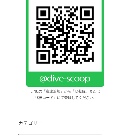
LINEの「友達追加」から「ID登録」または
「QRコード」にて登録してください。
カテゴリー