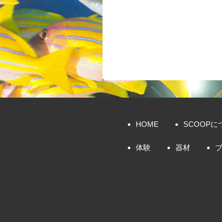
HOME
SCOOPに
体験
器材