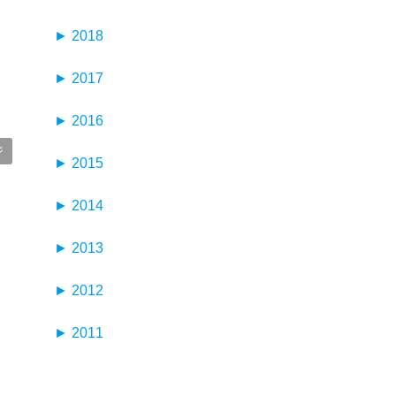
11月
4月
9月
1月
7月
12月
5月
10月
3月
8月
►
2018
6月
11月
4月
9月
2月
7月
12月
5月
10月
3月
8月
►
1月
2017
6月
11月
4月
9月
2月
7月
12月
5月
10月
3月
8月
►
1月
2016
6月
11月
4月
9月
2月
7月
12月
5月
ジ
10月
3月
8月
►
1月
2015
6月
11月
4月
9月
2月
7月
12月
5月
10月
3月
8月
►
1月
2014
6月
11月
4月
9月
2月
7月
12月
5月
10月
3月
8月
►
1月
2013
6月
11月
4月
9月
2月
7月
12月
5月
10月
3月
8月
►
1月
2012
6月
11月
4月
9月
2月
7月
12月
5月
10月
3月
8月
►
1月
2011
6月
11月
4月
9月
2月
7月
12月
5月
10月
3月
8月
1月
6月
11月
4月
9月
2月