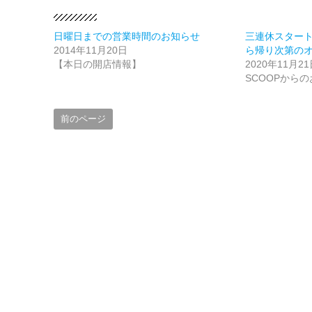
日曜日までの営業時間のお知らせ
三連休スタート！
2014年11月20日
ら帰り次第の
【本日の開店情報】
2020年11月2
SCOOPから
前のページ