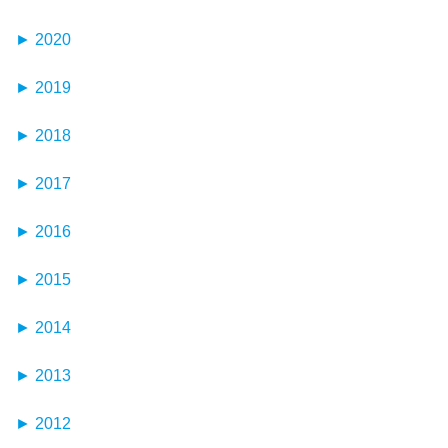
9月
7月
12月
4月
10月
8月
►
2020
6月
11月
3月
9月
7月
12月
5月
10月
2月
8月
►
2019
6月
11月
4月
9月
1月
7月
12月
5月
10月
3月
8月
►
2018
6月
11月
4月
9月
2月
7月
12月
5月
10月
3月
8月
►
1月
2017
6月
11月
4月
9月
2月
7月
12月
5月
10月
3月
8月
►
1月
2016
6月
11月
4月
9月
2月
7月
12月
5月
10月
3月
8月
►
1月
2015
6月
11月
4月
9月
2月
7月
12月
5月
10月
3月
8月
►
1月
2014
6月
11月
4月
9月
2月
7月
12月
5月
10月
3月
8月
►
1月
2013
6月
11月
4月
9月
2月
7月
12月
5月
10月
3月
8月
►
1月
2012
6月
11月
4月
9月
2月
7月