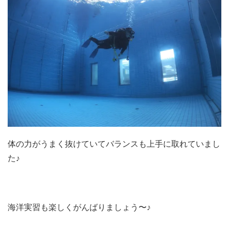
体の力がうまく抜けていてバランスも上手に取れていまし
た♪
海洋実習も楽しくがんばりましょう〜♪