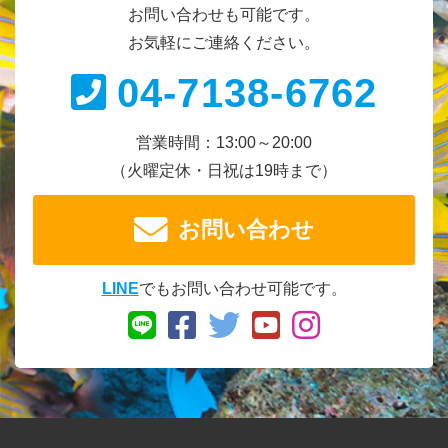
お問い合わせも可能です。
お気軽にご連絡ください。
04-7138-6762
営業時間：13:00～20:00
（火曜定休・日祝は19時まで）
お問い合わせ
LINE
でもお問い合わせ可能です。