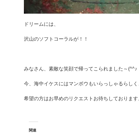
ドリームには、
沢山のソフトコーラルが！！
みなさん、素敵な笑顔で帰ってこられました～(^^♪
今、海中イケスにはマンボウもいらっしゃるらしく
希望の方はお早めのリクエストお待ちしております
関連