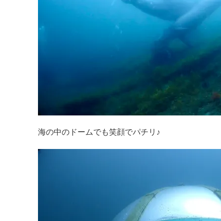
海の中のドームでも笑顔でパチリ♪