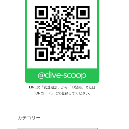
LINEの「友達追加」から「ID登録」または
「QRコード」にて登録してください。
カテゴリー