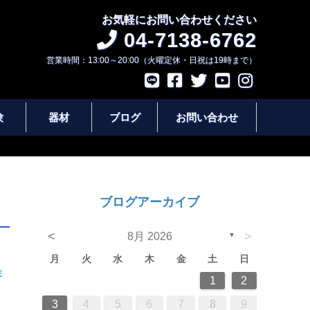
お気軽にお問い合わせください
04-7138-6762
営業時間：13:00～20:00（火曜定休・日祝は19時まで）
験
器材
ブログ
お問い合わせ
ブログアーカイブ
<
>
8月 2026
▼
月
火
水
木
金
土
日
左
4
6
2
4
3
1
4
6
2
5
3
5
1
1
4
2
5
3
6
1
4
6
2
3
6
2
4
2
5
1
3
6
1
4
4
3
5
1
3
6
2
4
2
5
5
1
4
6
2
4
3
5
1
3
6
6
2
5
3
5
1
4
6
2
4
1
4
2
5
3
6
1
4
6
2
2
5
1
3
6
1
4
2
5
3
3
6
2
4
2
5
1
3
6
1
4
4
3
5
1
3
6
2
4
2
5
6
2
5
3
5
1
4
6
2
4
3
6
1
4
6
2
5
3
5
1
1
4
2
5
3
6
1
4
6
2
2
5
1
3
6
1
4
2
5
3
4
3
5
1
3
6
2
4
2
5
7
3
5
1
1
4
2
5
7
3
6
1
4
6
2
2
5
1
3
6
1
4
7
2
5
7
3
4
7
3
5
1
3
6
2
4
7
2
5
5
1
4
6
2
4
7
3
5
1
3
6
6
2
5
7
3
5
1
4
6
2
4
7
7
3
6
1
4
6
2
5
7
3
5
1
2
5
1
3
6
1
4
7
2
5
7
3
3
6
2
4
7
2
5
1
3
6
1
4
4
7
3
5
1
3
6
2
4
7
2
5
5
1
4
6
2
4
7
3
5
1
3
6
7
3
6
1
4
6
2
5
7
3
5
1
1
4
7
2
5
7
3
6
1
4
6
2
2
5
1
3
6
1
4
7
2
5
7
3
3
6
2
4
7
2
5
1
3
6
1
4
5
1
4
6
2
4
7
3
5
1
3
1
2
3
0
3
2
0
2
2
0
3
3
0
3
2
0
3
0
2
0
3
2
2
3
0
2
0
3
3
2
0
2
3
2
0
3
3
2
0
3
2
0
0
3
2
0
3
0
2
0
3
2
3
2
0
2
3
0
3
3
2
0
2
2
0
3
3
2
0
3
2
0
0
2
0
3
1
1
1
1
1
1
1
1
1
1
1
1
1
1
1
1
1
1
1
1
1
1
1
1
1
1
1
1
9
7
7
8
9
7
8
8
7
9
7
8
9
9
7
9
8
8
7
8
9
7
9
8
9
7
8
9
7
8
9
7
8
7
9
7
8
9
9
8
8
7
9
7
9
7
9
8
8
7
8
9
7
9
9
7
8
9
7
7
8
9
7
8
8
7
9
7
8
9
9
8
8
7
9
7
7
8
9
7
9
12
14
10
12
12
14
10
13
13
12
10
13
14
12
14
10
14
10
12
10
13
14
12
12
13
14
10
12
10
13
13
12
14
10
12
13
14
14
10
13
13
12
14
10
12
12
10
13
14
12
14
10
10
13
14
12
10
13
14
10
12
10
13
14
12
12
13
14
10
12
10
13
14
10
13
13
12
14
10
12
14
12
14
10
13
13
12
10
13
14
12
14
10
10
13
14
12
10
13
12
13
14
10
12
10
11
11
11
11
11
11
11
11
11
11
11
11
11
11
11
11
11
11
11
11
11
11
11
11
11
8
8
9
8
9
9
8
8
9
8
9
9
8
9
8
9
8
9
8
9
8
9
8
8
9
9
9
8
8
8
9
9
8
9
8
8
9
8
8
9
8
9
9
8
8
9
9
9
8
8
8
9
8
3
4
5
6
7
8
9