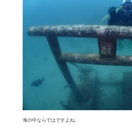
海の中ならではですよね。