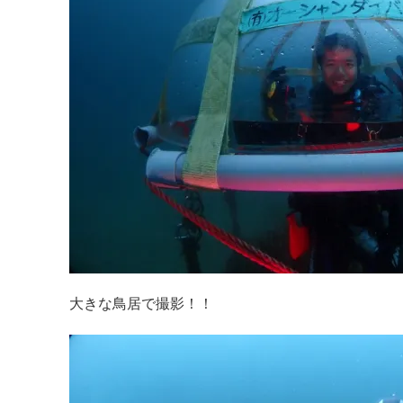
大きな鳥居で撮影！！