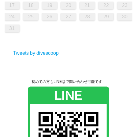
17
18
19
20
21
22
23
24
25
26
27
28
29
30
31
Tweets by divescoop
初めての方もLINE@で問い合わせ可能です！