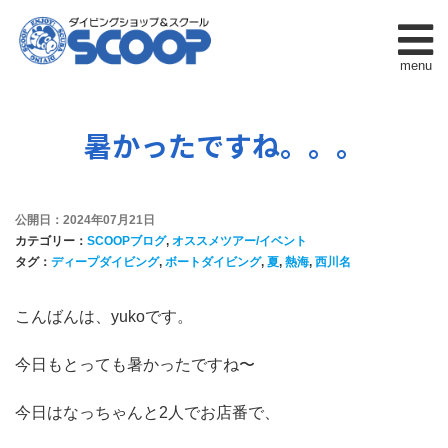
menu
暑かったですね。。。
公開日：2024年07月21日
カテゴリー：
SCOOPブログ
,
オススメツアー/イベント
タグ：
ディープダイビング
,
ボートダイビング
,
夏
,
熱海
,
西川名
こんばんは、yukoです。
今日もとっても暑かったですね〜
今日はなっちゃんと2人でお店番で、