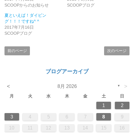
SCOOPからのお知らせ
SCOOPブログ
夏といえば！ダイビン
グ！！！ですね^ ^
2017年7月16日
SCOOPブログ
前のページ
次のページ
ブログアーカイブ
<
>
8月 2026
▼
月
火
水
木
金
土
日
1
2
3
4
5
6
7
8
9
10
11
12
13
14
15
16