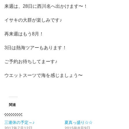
来週は、28日に西川名へ出かけます〜！
イサキの大群が楽しみです♪
再来週はもう8月！
3日は熱海ツアーもあります！
ご予約お待ちしてまーす♪
ウエットスーツで海を感じましょう〜
関連
三連休の予定～♪
夏真っ盛り☆☆
2017年7月12日
2015年8月9日