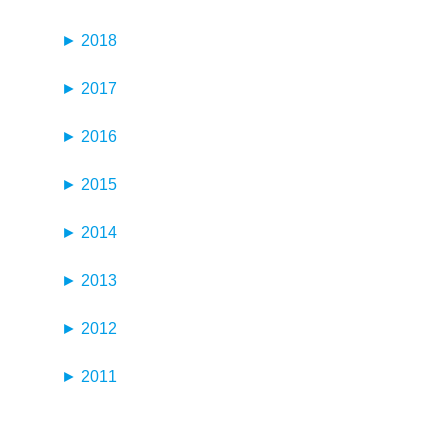
11月
4月
9月
1月
7月
12月
5月
10月
3月
8月
►
2018
6月
11月
4月
9月
2月
7月
12月
5月
10月
3月
8月
►
1月
2017
6月
11月
4月
9月
2月
7月
12月
5月
10月
3月
8月
►
1月
2016
6月
11月
4月
9月
2月
7月
12月
5月
10月
3月
8月
►
1月
2015
6月
11月
4月
9月
2月
7月
12月
5月
10月
3月
8月
►
1月
2014
6月
11月
4月
9月
2月
7月
12月
5月
10月
3月
8月
►
1月
2013
6月
11月
4月
9月
2月
7月
12月
5月
10月
3月
8月
►
1月
2012
6月
11月
4月
9月
2月
7月
12月
5月
10月
3月
8月
►
1月
2011
6月
11月
4月
9月
2月
7月
12月
5月
10月
3月
8月
1月
6月
11月
4月
9月
2月