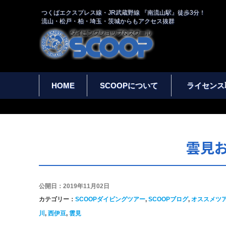
つくばエクスプレス線・JR武蔵野線 『南流山駅』徒歩3分！
流山・松戸・柏・埼玉・茨城からもアクセス抜群
HOME
SCOOPについて
ライセンス
雲見
公開日：2019年11月02日
カテゴリー：
SCOOPダイビングツアー
,
SCOOPブログ
,
オススメツア
川
,
西伊豆
,
雲見