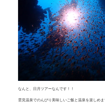
なんと、日月ツアーなんです！！
雲見温泉でのんびり美味しいご飯と温泉を楽しめま