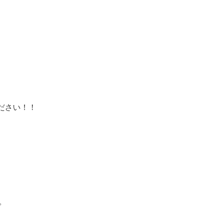
ださい！！
。