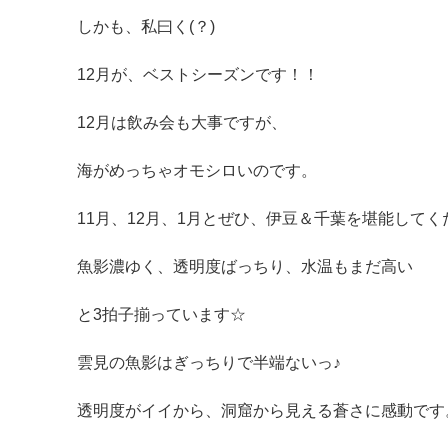
しかも、私曰く(？)
12月が、ベストシーズンです！！
12月は飲み会も大事ですが、
海がめっちゃオモシロいのです。
11月、12月、1月とぜひ、伊豆＆千葉を堪能してく
魚影濃ゆく、透明度ばっちり、水温もまだ高い
と3拍子揃っています☆
雲見の魚影はぎっちりで半端ないっ♪
透明度がイイから、洞窟から見える蒼さに感動です