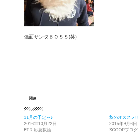
強面サンタＢＯＳＳ(笑)
関連
11月の予定～♪
秋のオススメ!!
2016年10月22日
2015年9月6日
EFR 応急救護
SCOOPブログ