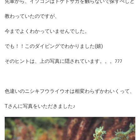
先輩から、イソコンはトゲトサカを触らないで探すべしと
教わっていたのですが、
今までよくわかっていませんでした。
でも！！このダイビングでわかりました(嬉)
そのヒントは、上の写真に隠されています。。。ﾌﾌﾌ
色違いのニシキフウライウオは相変わらずかわいくって、
Tさんに写真をいただきました♪