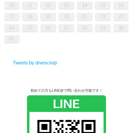
10
11
12
13
14
15
16
17
18
19
20
21
22
23
24
25
26
27
28
29
30
31
Tweets by divescoop
初めての方もLINE@で問い合わせ可能です！