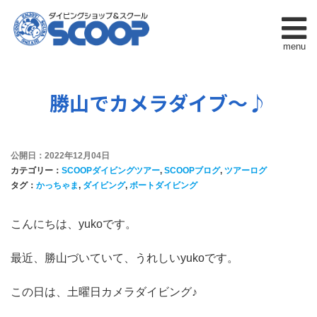
menu
勝山でカメラダイブ～♪
公開日：2022年12月04日
カテゴリー：
SCOOPダイビングツアー
,
SCOOPブログ
,
ツアーログ
タグ：
かっちゃま
,
ダイビング
,
ボートダイビング
こんにちは、yukoです。
最近、勝山づいていて、うれしいyukoです。
この日は、土曜日カメラダイビング♪