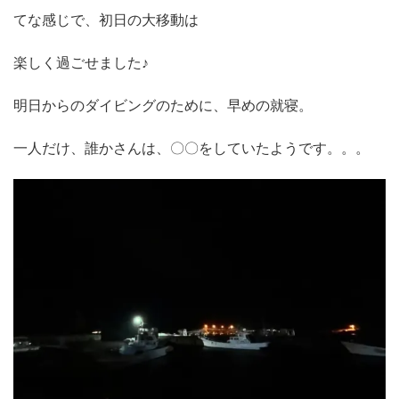
てな感じで、初日の大移動は
楽しく過ごせました♪
明日からのダイビングのために、早めの就寝。
一人だけ、誰かさんは、〇〇をしていたようです。。。