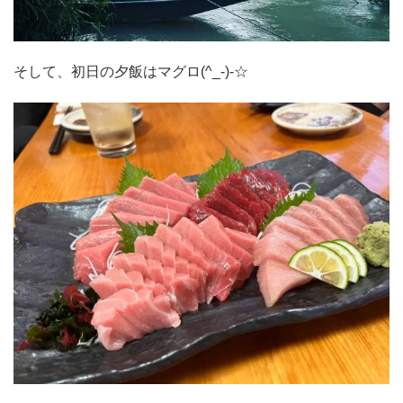
そして、初日の夕飯はマグロ(^_-)-☆