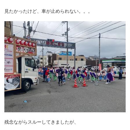
見たかったけど、車が止められない。。。
残念ながらスルーしてきましたが、