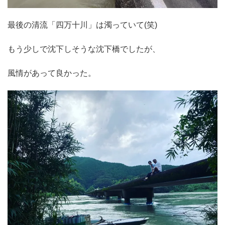
最後の清流「四万十川」は濁っていて(笑)
もう少しで沈下しそうな沈下橋でしたが、
風情があって良かった。