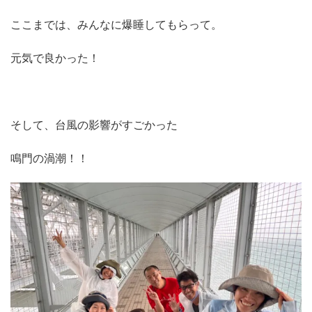
ここまでは、みんなに爆睡してもらって。
元気で良かった！
そして、台風の影響がすごかった
鳴門の渦潮！！