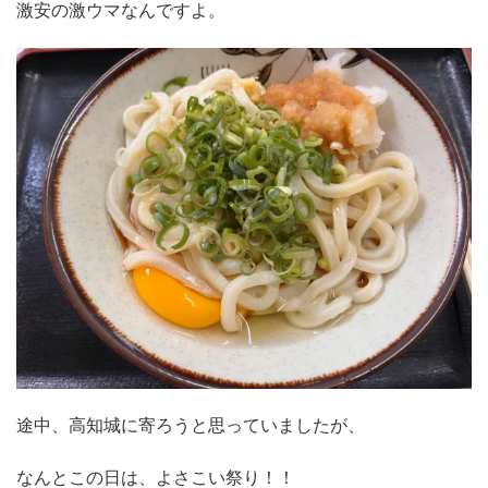
激安の激ウマなんですよ。
途中、高知城に寄ろうと思っていましたが、
なんとこの日は、よさこい祭り！！