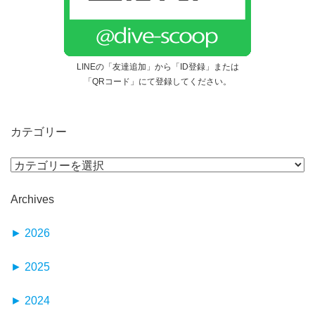
LINEの「友達追加」から「ID登録」または
「QRコード」にて登録してください。
カテゴリー
Archives
►
2026
8月
►
2025
7月
11月
6月
►
2024
10月
5月