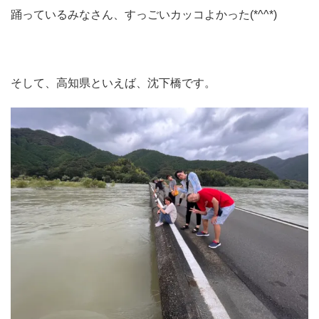
踊っているみなさん、すっごいカッコよかった(*^^*)
そして、高知県といえば、沈下橋です。