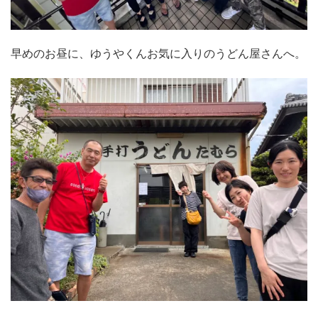
早めのお昼に、ゆうやくんお気に入りのうどん屋さんへ。