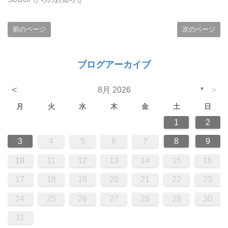
前のページ
次のページ
ブログアーカイブ
<
>
8月 2026
▼
月
火
水
木
金
土
日
1
2
3
4
5
6
7
8
9
10
11
12
13
14
15
16
17
18
19
20
21
22
23
24
25
26
27
28
29
30
31