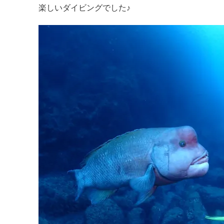
楽しいダイビングでした♪