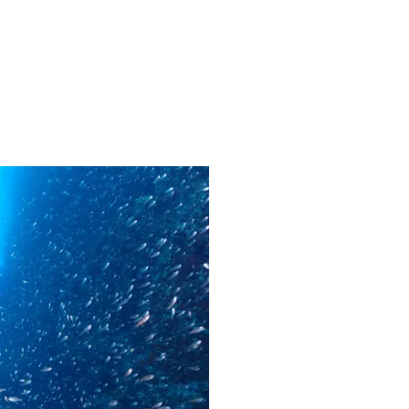
13
15
13
12
10
13
15
14
12
14
10
10
13
14
12
15
10
13
15
12
15
13
14
10
12
15
10
13
13
12
14
10
12
15
13
14
14
10
13
15
13
12
14
10
12
15
15
14
12
14
10
13
15
13
10
13
14
12
15
10
13
15
14
10
12
15
10
13
14
12
12
15
13
14
10
12
15
10
13
13
12
14
10
12
15
13
14
15
14
12
14
10
13
15
13
12
15
10
13
15
14
12
14
10
10
13
14
12
15
10
13
15
14
10
12
15
10
13
14
12
13
12
14
10
12
15
13
11
11
11
11
11
11
11
11
11
11
11
11
11
11
11
11
11
11
11
11
11
11
11
11
11
11
11
11
9
9
9
9
9
9
9
9
9
9
9
9
9
9
9
9
9
9
9
9
9
9
9
9
9
9
9
9
14
16
12
14
10
10
13
14
16
12
15
10
13
15
14
10
12
15
10
13
16
14
16
12
13
16
12
14
10
12
15
13
16
14
14
10
13
15
13
16
12
14
10
12
15
15
14
16
12
14
10
13
15
13
16
16
12
15
10
13
15
14
16
12
14
10
14
10
12
15
10
13
16
14
16
12
12
15
13
16
14
10
12
15
10
13
13
16
12
14
10
12
15
13
16
14
14
10
13
15
13
16
12
14
10
12
15
16
12
15
10
13
15
14
16
12
14
10
10
13
16
14
16
12
15
10
13
15
14
10
12
15
10
13
16
14
16
12
12
15
13
16
14
10
12
15
10
13
14
10
13
15
13
16
12
14
10
12
11
11
11
11
11
11
11
11
11
11
11
11
11
11
11
11
11
11
11
11
11
11
11
11
11
15
17
13
15
14
12
15
17
13
16
14
16
12
12
15
13
16
14
17
12
15
17
13
14
17
13
15
13
16
12
14
17
12
15
15
14
16
12
14
17
13
15
13
16
16
12
15
17
13
15
14
16
12
14
17
17
13
16
14
16
12
15
17
13
15
12
15
13
16
14
17
12
15
17
13
13
16
12
14
17
12
15
13
16
14
14
17
13
15
13
16
12
14
17
12
15
15
14
16
12
14
17
13
15
13
16
17
13
16
14
16
12
15
17
13
15
14
17
12
15
17
13
16
14
16
12
12
15
13
16
14
17
12
15
17
13
13
16
12
14
17
12
15
13
16
14
15
14
16
12
14
17
13
15
13
11
11
11
11
11
11
11
11
11
11
11
11
11
11
11
11
11
11
11
11
11
11
11
11
11
11
11
11
16
18
14
16
12
12
15
13
16
18
14
17
12
15
17
13
13
16
12
14
17
12
15
18
13
16
18
14
15
18
14
16
12
14
17
13
15
18
13
16
16
12
15
17
13
15
18
14
16
12
14
17
17
13
16
18
14
16
12
15
17
13
15
18
18
14
17
12
15
17
13
16
18
14
16
12
13
16
12
14
17
12
15
18
13
16
18
14
14
17
13
15
18
13
16
12
14
17
12
15
15
18
14
16
12
14
17
13
15
18
13
16
16
12
15
17
13
15
18
14
16
12
14
17
18
14
17
12
15
17
13
16
18
14
16
12
12
15
18
13
16
18
14
17
12
15
17
13
13
16
12
14
17
12
15
18
13
16
18
14
14
17
13
15
18
13
16
12
14
17
12
15
16
12
15
17
13
15
18
14
16
12
14
17
19
15
17
13
13
16
14
17
19
15
18
13
16
18
14
14
17
13
15
18
13
16
19
14
17
19
15
16
19
15
17
13
15
18
14
16
19
14
17
17
13
16
18
14
16
19
15
17
13
15
18
18
14
17
19
15
17
13
16
18
14
16
19
19
15
18
13
16
18
14
17
19
15
17
13
14
17
13
15
18
13
16
19
14
17
19
15
15
18
14
16
19
14
17
13
15
18
13
16
16
19
15
17
13
15
18
14
16
19
14
17
17
13
16
18
14
16
19
15
17
13
15
18
19
15
18
13
16
18
14
17
19
15
17
13
13
16
19
14
17
19
15
18
13
16
18
14
14
17
13
15
18
13
16
19
14
17
19
15
15
18
14
16
19
14
17
13
15
18
13
16
17
13
16
18
14
16
19
15
17
13
15
1
2
1
1
1
1
1
1
1
2
1
1
1
1
1
1
1
1
1
1
1
1
1
2
1
1
2
1
1
2
1
1
1
1
1
1
1
2
1
1
1
1
1
1
1
1
2
1
1
1
1
1
1
1
1
2
1
1
1
1
1
1
1
2
2
1
1
1
1
1
1
1
2
1
1
1
1
1
1
1
1
1
1
2
1
1
2
1
1
1
1
1
2
1
1
1
1
1
1
1
1
2
1
1
1
1
1
1
1
2
1
1
1
1
1
1
1
1
2
1
1
1
1
1
2
1
1
1
1
1
1
1
2
1
1
1
1
1
2
1
1
2
1
1
1
1
1
1
1
1
1
1
1
1
1
2
1
1
2
1
1
1
1
1
2
1
1
1
1
1
1
1
1
1
1
1
1
1
2
1
1
1
1
20
22
18
20
16
16
19
17
20
22
18
21
16
19
21
17
17
20
16
18
21
16
19
22
17
20
22
18
19
22
18
20
16
18
21
17
19
22
17
20
20
16
19
21
17
19
22
18
20
16
18
21
21
17
20
22
18
20
16
19
21
17
19
22
22
18
21
16
19
21
17
20
22
18
20
16
17
20
16
18
21
16
19
22
17
20
22
18
18
21
17
19
22
17
20
16
18
21
16
19
19
22
18
20
16
18
21
17
19
22
17
20
20
16
19
21
17
19
22
18
20
16
18
21
22
18
21
16
19
21
17
20
22
18
20
16
16
19
22
17
20
22
18
21
16
19
21
17
17
20
16
18
21
16
19
22
17
20
22
18
18
21
17
19
22
17
20
16
18
21
16
19
20
16
19
21
17
19
22
18
20
16
18
21
23
19
21
17
17
20
18
21
23
19
22
17
20
22
18
18
21
17
19
22
17
20
23
18
21
23
19
20
23
19
21
17
19
22
18
20
23
18
21
21
17
20
22
18
20
23
19
21
17
19
22
22
18
21
23
19
21
17
20
22
18
20
23
23
19
22
17
20
22
18
21
23
19
21
17
18
21
17
19
22
17
20
23
18
21
23
19
19
22
18
20
23
18
21
17
19
22
17
20
20
23
19
21
17
19
22
18
20
23
18
21
21
17
20
22
18
20
23
19
21
17
19
22
23
19
22
17
20
22
18
21
23
19
21
17
17
20
23
18
21
23
19
22
17
20
22
18
18
21
17
19
22
17
20
23
18
21
23
19
19
22
18
20
23
18
21
17
19
22
17
20
21
17
20
22
18
20
23
19
21
17
19
22
24
20
22
18
18
21
19
22
24
20
23
18
21
23
19
19
22
18
20
23
18
21
24
19
22
24
20
21
24
20
22
18
20
23
19
21
24
19
22
22
18
21
23
19
21
24
20
22
18
20
23
23
19
22
24
20
22
18
21
23
19
21
24
24
20
23
18
21
23
19
22
24
20
22
18
19
22
18
20
23
18
21
24
19
22
24
20
20
23
19
21
24
19
22
18
20
23
18
21
21
24
20
22
18
20
23
19
21
24
19
22
22
18
21
23
19
21
24
20
22
18
20
23
24
20
23
18
21
23
19
22
24
20
22
18
18
21
24
19
22
24
20
23
18
21
23
19
19
22
18
20
23
18
21
24
19
22
24
20
20
23
19
21
24
19
22
18
20
23
18
21
22
18
21
23
19
21
24
20
22
18
20
23
25
21
23
19
19
22
20
23
25
21
24
19
22
24
20
20
23
19
21
24
19
22
25
20
23
25
21
22
25
21
23
19
21
24
20
22
25
20
23
23
19
22
24
20
22
25
21
23
19
21
24
24
20
23
25
21
23
19
22
24
20
22
25
25
21
24
19
22
24
20
23
25
21
23
19
20
23
19
21
24
19
22
25
20
23
25
21
21
24
20
22
25
20
23
19
21
24
19
22
22
25
21
23
19
21
24
20
22
25
20
23
23
19
22
24
20
22
25
21
23
19
21
24
25
21
24
19
22
24
20
23
25
21
23
19
19
22
25
20
23
25
21
24
19
22
24
20
20
23
19
21
24
19
22
25
20
23
25
21
21
24
20
22
25
20
23
19
21
24
19
22
23
19
22
24
20
22
25
21
23
19
21
24
26
22
24
20
20
23
21
24
26
22
25
20
23
25
21
21
24
20
22
25
20
23
26
21
24
26
22
23
26
22
24
20
22
25
21
23
26
21
24
24
20
23
25
21
23
26
22
24
20
22
25
25
21
24
26
22
24
20
23
25
21
23
26
26
22
25
20
23
25
21
24
26
22
24
20
21
24
20
22
25
20
23
26
21
24
26
22
22
25
21
23
26
21
24
20
22
25
20
23
23
26
22
24
20
22
25
21
23
26
21
24
24
20
23
25
21
23
26
22
24
20
22
25
26
22
25
20
23
25
21
24
26
22
24
20
20
23
26
21
24
26
22
25
20
23
25
21
21
24
20
22
25
20
23
26
21
24
26
22
22
25
21
23
26
21
24
20
22
25
20
23
24
20
23
25
21
23
26
22
24
20
22
2
2
2
2
2
2
2
2
2
2
2
2
2
2
2
2
2
2
2
2
2
2
2
2
2
2
2
2
2
2
2
2
2
2
2
2
2
2
2
2
2
2
2
2
2
2
2
2
2
2
2
2
2
2
2
2
2
2
2
2
2
2
2
2
2
2
2
2
2
2
2
2
2
2
2
2
2
2
2
2
2
2
2
2
2
2
2
2
2
2
2
2
2
2
2
2
2
2
2
2
2
2
2
2
2
2
2
2
2
2
2
2
2
2
2
2
2
2
2
2
2
2
2
2
2
2
2
2
2
2
2
2
2
2
2
2
2
2
2
2
2
2
2
2
2
2
2
2
2
2
2
2
2
2
2
2
2
2
2
2
2
2
2
2
2
2
2
2
2
2
2
2
2
2
2
2
2
2
2
2
2
2
2
27
29
25
27
23
23
26
24
27
29
25
28
23
26
28
24
24
27
23
25
28
23
26
29
24
27
29
25
26
29
25
27
23
25
28
24
26
29
24
27
27
23
26
28
24
26
29
25
27
23
25
28
28
24
27
29
25
27
23
26
28
24
26
29
25
28
23
26
28
24
27
29
25
27
23
24
27
23
25
28
23
26
29
24
27
29
25
25
28
24
26
29
24
27
23
25
28
23
26
26
29
25
27
23
25
28
24
26
29
24
27
27
23
26
28
24
26
29
25
27
23
25
28
29
25
28
23
26
28
24
27
29
25
27
23
23
26
29
24
27
29
25
28
23
26
28
24
24
27
23
25
28
23
26
29
24
27
29
25
25
28
24
26
29
24
27
23
25
28
23
26
27
23
26
28
24
26
29
25
27
23
25
28
30
26
28
24
24
27
25
28
30
26
29
24
27
29
25
25
28
24
26
29
24
27
30
25
28
30
26
27
30
26
28
24
26
29
25
27
30
25
28
28
24
27
29
25
27
30
26
28
24
26
29
25
28
30
26
28
24
27
29
25
27
30
26
29
24
27
29
25
28
30
26
28
24
25
28
24
26
29
24
27
30
25
28
30
26
26
29
25
27
30
25
28
24
26
29
24
27
27
30
26
28
24
26
29
25
27
30
25
28
28
24
27
29
25
27
30
26
28
24
26
29
26
29
24
27
29
25
28
30
26
28
24
24
27
30
25
28
30
26
29
24
27
29
25
25
28
24
26
29
24
27
30
25
28
30
26
26
29
25
27
30
25
28
24
26
29
24
27
28
24
27
29
25
27
30
26
28
24
26
29
27
29
25
25
28
26
29
27
30
25
28
30
26
26
29
25
27
30
25
28
31
26
29
27
28
31
27
29
25
27
30
26
28
31
26
29
25
28
30
26
28
31
27
29
25
27
30
26
29
27
29
25
28
30
26
28
31
27
30
25
28
30
26
29
27
29
25
26
29
25
27
30
25
28
31
26
29
27
27
30
26
28
31
26
29
25
27
30
25
28
28
31
27
29
25
27
30
26
28
31
26
29
25
28
30
26
28
31
27
29
25
27
30
27
30
25
28
30
26
29
27
29
25
25
28
31
26
29
27
30
25
28
30
26
26
29
25
27
30
25
28
31
26
29
27
27
30
26
28
31
26
29
25
27
30
25
28
29
25
28
30
26
28
31
27
29
25
27
30
28
30
26
26
29
27
30
28
31
26
29
27
27
30
26
28
31
26
29
27
30
28
29
28
30
26
28
31
27
29
27
30
26
29
27
29
28
30
26
28
31
27
30
28
30
26
29
27
29
28
31
26
29
27
30
28
30
26
27
30
26
28
31
26
29
27
30
28
28
31
27
29
27
30
26
28
31
26
29
28
30
26
28
31
27
29
27
30
26
29
27
29
28
30
26
28
31
28
31
26
29
27
30
28
30
26
26
29
27
30
28
31
26
29
27
27
30
26
28
31
26
29
27
30
28
28
31
27
29
27
30
26
28
31
26
29
26
29
27
29
28
30
26
28
31
29
27
27
30
28
31
29
27
30
28
28
31
27
29
27
30
28
31
29
29
27
29
28
30
28
31
27
30
28
30
29
27
29
28
31
29
27
30
28
30
29
27
30
28
31
29
27
28
31
27
29
27
30
28
31
29
28
30
28
31
27
29
27
30
29
27
29
28
30
28
31
27
30
28
30
29
27
29
29
27
30
28
31
29
27
27
30
28
31
29
27
30
28
28
31
27
29
27
30
28
31
29
28
30
28
31
27
29
27
30
27
30
28
30
29
27
29
3
2
2
3
2
3
2
3
2
2
3
2
3
2
3
3
2
3
2
2
2
3
2
3
2
3
2
3
2
3
2
3
2
3
2
3
2
2
2
3
2
3
2
3
2
2
2
3
2
3
3
2
3
2
2
2
3
2
3
2
3
3
2
3
2
3
2
2
3
2
3
2
3
2
2
3
2
3
2
3
2
2
2
3
2
3
2
3
2
3
2
3
30
30
31
30
30
30
31
30
31
30
31
30
31
30
31
30
30
30
31
30
30
30
31
30
31
30
30
31
30
30
31
30
30
31
30
30
30
31
30
31
31
31
31
31
31
31
31
31
31
31
31
31
31
31
31
31