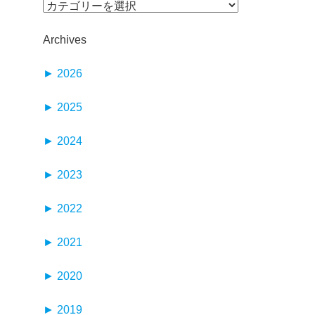
Archives
►
2026
8月
►
2025
7月
11月
6月
►
2024
10月
5月
12月
9月
4月
►
2023
11月
8月
3月
12月
10月
7月
►
2022
2月
11月
9月
6月
12月
1月
10月
8月
►
2021
5月
11月
9月
7月
12月
4月
10月
8月
►
2020
6月
11月
3月
9月
7月
12月
5月
10月
2月
8月
►
2019
6月