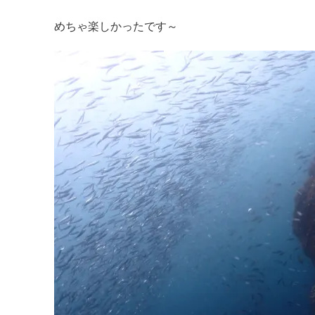
めちゃ楽しかったです～