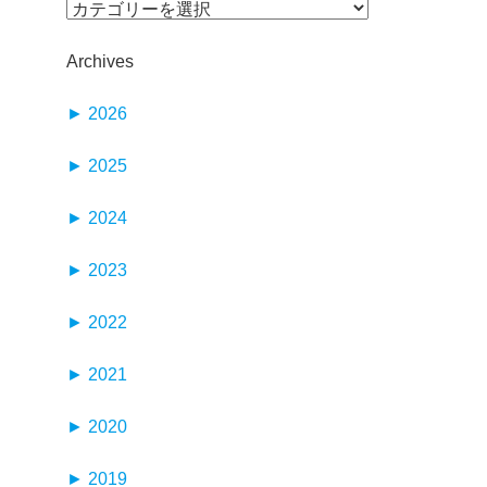
Archives
►
2026
8月
►
2025
7月
11月
6月
►
2024
10月
5月
12月
9月
4月
►
2023
11月
8月
3月
12月
10月
7月
►
2022
2月
11月
9月
6月
12月
1月
10月
8月
►
2021
5月
11月
9月
7月
12月
4月
10月
8月
►
2020
6月
11月
3月
9月
7月
12月
5月
10月
2月
8月
►
2019
6月