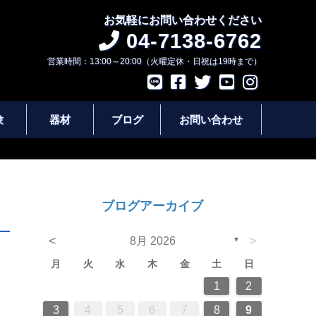
お気軽にお問い合わせください
04-7138-6762
営業時間：13:00～20:00（火曜定休・日祝は19時まで）
験
器材
ブログ
お問い合わせ
ブログアーカイブ
<
>
8月 2026
▼
月
火
水
木
金
土
日
4
6
2
4
3
1
4
6
2
5
3
5
1
1
4
2
5
3
6
1
4
6
2
3
6
2
4
2
5
1
3
6
1
4
4
3
5
1
3
6
2
4
2
5
5
1
4
6
2
4
3
5
1
3
6
6
2
5
3
5
1
4
6
2
4
1
4
2
5
3
6
1
4
6
2
2
5
1
3
6
1
4
2
5
3
3
6
2
4
2
5
1
3
6
1
4
4
3
5
1
3
6
2
4
2
5
6
2
5
3
5
1
4
6
2
4
3
6
1
4
6
2
5
3
5
1
1
4
2
5
3
6
1
4
6
2
2
5
1
3
6
1
4
2
5
3
4
3
5
1
3
6
2
4
2
5
7
3
5
1
1
4
2
5
7
3
6
1
4
6
2
2
5
1
3
6
1
4
7
2
5
7
3
4
7
3
5
1
3
6
2
4
7
2
5
5
1
4
6
2
4
7
3
5
1
3
6
6
2
5
7
3
5
1
4
6
2
4
7
7
3
6
1
4
6
2
5
7
3
5
1
2
5
1
3
6
1
4
7
2
5
7
3
3
6
2
4
7
2
5
1
3
6
1
4
4
7
3
5
1
3
6
2
4
7
2
5
5
1
4
6
2
4
7
3
5
1
3
6
7
3
6
1
4
6
2
5
7
3
5
1
1
4
7
2
5
7
3
6
1
4
6
2
2
5
1
3
6
1
4
7
2
5
7
3
3
6
2
4
7
2
5
1
3
6
1
4
5
1
4
6
2
4
7
3
5
1
3
1
2
3
0
3
2
0
2
2
0
3
3
0
3
2
0
3
0
2
0
3
2
2
3
0
2
0
3
3
2
0
2
3
2
0
3
3
2
0
3
2
0
0
3
2
0
3
0
2
0
3
2
3
2
0
2
3
0
3
3
2
0
2
2
0
3
3
2
0
3
2
0
0
2
0
3
1
1
1
1
1
1
1
1
1
1
1
1
1
1
1
1
1
1
1
1
1
1
1
1
1
1
1
1
9
7
7
8
9
7
8
8
7
9
7
8
9
9
7
9
8
8
7
8
9
7
9
8
9
7
8
9
7
8
9
7
8
7
9
7
8
9
9
8
8
7
9
7
9
7
9
8
8
7
8
9
7
9
9
7
8
9
7
7
8
9
7
8
8
7
9
7
8
9
9
8
8
7
9
7
7
8
9
7
9
12
14
10
12
12
14
10
13
13
12
10
13
14
12
14
10
14
10
12
10
13
14
12
12
13
14
10
12
10
13
13
12
14
10
12
13
14
14
10
13
13
12
14
10
12
12
10
13
14
12
14
10
10
13
14
12
10
13
14
10
12
10
13
14
12
12
13
14
10
12
10
13
14
10
13
13
12
14
10
12
14
12
14
10
13
13
12
10
13
14
12
14
10
10
13
14
12
10
13
12
13
14
10
12
10
11
11
11
11
11
11
11
11
11
11
11
11
11
11
11
11
11
11
11
11
11
11
11
11
11
8
8
9
8
9
9
8
8
9
8
9
9
8
9
8
9
8
9
8
9
8
9
8
8
9
9
9
8
8
8
9
9
8
9
8
8
9
8
8
9
8
9
9
8
8
9
9
9
8
8
8
9
8
3
4
5
6
7
8
9