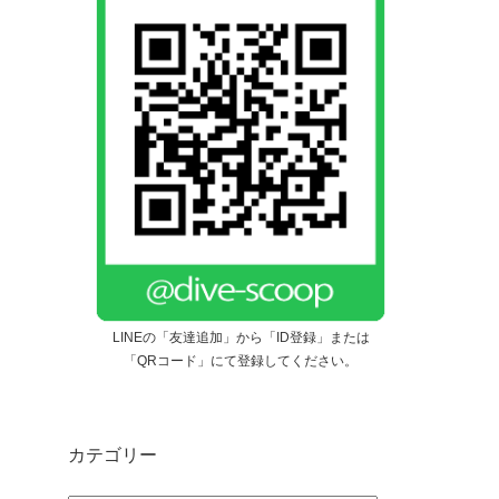
LINEの「友達追加」から「ID登録」または
「QRコード」にて登録してください。
カテゴリー