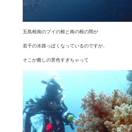
五島根南のブイの根と南の根の間が
若干の水路っぽくなっているのですが、
そこが癒しの景色すぎちゃって