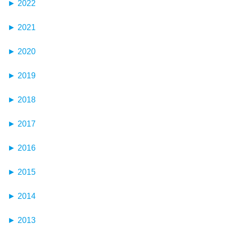
7月
►
2022
2月
11月
9月
6月
12月
1月
10月
8月
►
2021
5月
11月
9月
7月
12月
4月
10月
8月
►
2020
6月
11月
3月
9月
7月
12月
5月
10月
2月
8月
►
2019
6月
11月
4月
9月
1月
7月
12月
5月
10月
3月
8月
►
2018
6月
11月
4月
9月
2月
7月
12月
5月
10月
3月
8月
►
1月
2017
6月
11月
4月
9月
2月
7月
12月
5月
10月
3月
8月
►
1月
2016
6月
11月
4月
9月
2月
7月
12月
5月
10月
3月
8月
►
1月
2015
6月
11月
4月
9月
2月
7月
12月
5月
10月
3月
8月
►
1月
2014
6月
11月
4月
9月
2月
7月
12月
5月
10月
3月
8月
►
1月
2013
6月
11月