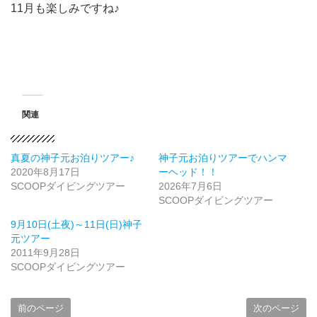
11月も楽しみですね♪
関連
真夏の神子元お泊りツアー♪
神子元お泊りツアーでハンマ
2020年8月17日
ーヘッド！！
SCOOPダイビングツアー
2026年7月6日
SCOOPダイビングツアー
9月10日(土夜)～11日(日)神子
元ツアー
2011年9月28日
SCOOPダイビングツアー
前のページ
次のページ