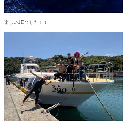
楽しい1日でした！！