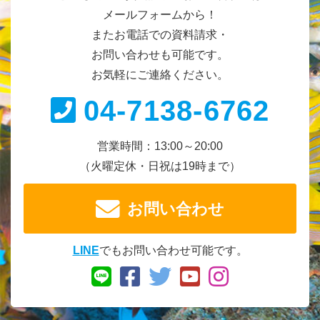
メールフォームから！
またお電話での資料請求・
お問い合わせも可能です。
お気軽にご連絡ください。
04-7138-6762
営業時間：13:00～20:00
（火曜定休・日祝は19時まで）
お問い合わせ
LINE
でもお問い合わせ可能です。